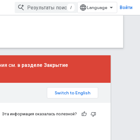
/
Войти
ния см. в
разделе Закрытие
Эта информация оказалась полезной?