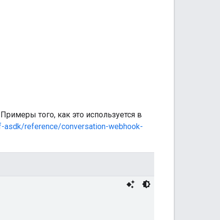
Примеры того, как это используется в
df-asdk/reference/conversation-webhook-