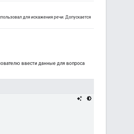
использовал для искажения речи. Допускается
зователю ввести данные для вопроса