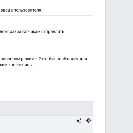
 ввода пользователя.
оляет разработчикам отправлять
лированном режиме. Этот бит необходим для
ежиме песочницы.