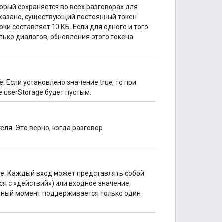
орый сохраняется во всех разговорах для
 указано, существующий постоянный токен
и составляет 10 КБ. Если для одного и того
ько диалогов, обновления этого токена
 Если установлено значение true, то при
userStorage будет пустым.
еля. Это верно, когда разговор
ие. Каждый вход может представлять собой
я с «действий») или входное значение,
нный момент поддерживается только один