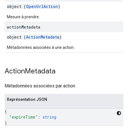
object (
OpenUrlAction
)
Mesure à prendre.
action
Metadata
object (
ActionMetadata
)
Métadonnées associées à une action.
Action
Metadata
Métadonnées associées par action.
Représentation JSON
{
"expireTime"
: 
string
}