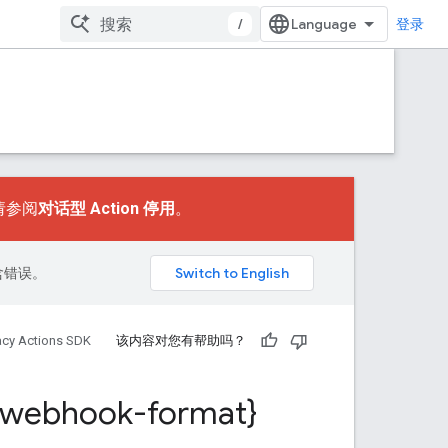
/
登录
，请参阅
对话型 Action 停用
。
包含错误。
acy Actions SDK
该内容对您有帮助吗？
webhook-format}