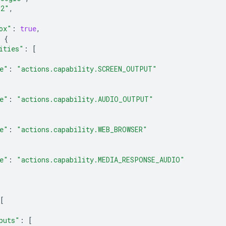
"2"
,
ox"
:
true
,
{
ities"
:
[
e"
:
"actions.capability.SCREEN_OUTPUT"
e"
:
"actions.capability.AUDIO_OUTPUT"
e"
:
"actions.capability.WEB_BROWSER"
e"
:
"actions.capability.MEDIA_RESPONSE_AUDIO"
[
puts"
:
[