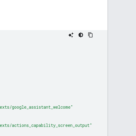
exts/google_assistant_welcome"
exts/actions_capability_screen_output"