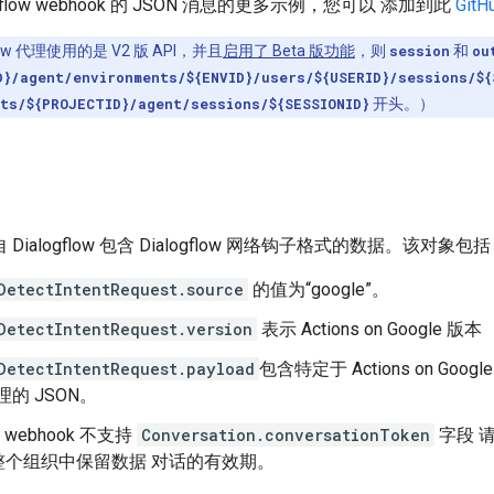
gflow webhook 的 JSON 消息的更多示例，您可以 添加到此
Git
low 代理使用的是 V2 版 API，并且
启用了 Beta 版功能
，则
session
和
ou
D}/agent/environments/${ENVID}/users/${USERID}/sessions/${
ts/${PROJECTID}/agent/sessions/${SESSIONID}
开头。）
Dialogflow 包含 Dialogflow 网络钩子格式的数据。该对象包括 
DetectIntentRequest.source
的值为“google”。
DetectIntentRequest.version
表示 Actions on Google 版本
DetectIntentRequest.payload
包含特定于 Actions on G
助理的 JSON。
ow webhook 不支持
Conversation.conversationToken
字段 请求
整个组织中保留数据 对话的有效期。