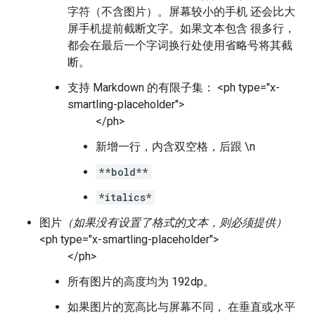
字符（不含图片）。屏幕较小的手机 还会比大
屏手机提前截断文字。如果文本包含 很多行，
都会在最后一个字词换行处使用省略号将其截
断。
支持 Markdown 的有限子集： <ph type="x-
smartling-placeholder">
</ph>
新增一行，内含双空格，后跟 \n
**bold**
*italics*
图片
（如果没有设置了格式的文本，则必须提供）
<ph type="x-smartling-placeholder">
</ph>
所有图片的高度均为 192dp。
如果图片的宽高比与屏幕不同， 在垂直或水平