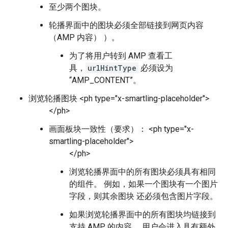
至少两个图块。
轮播界面中的图块必须全部链接到网页内容
（AMP 内容） ）。
为了将用户转到 AMP 查看工
具，
urlHintType
必须设为
“AMP_CONTENT”。
浏览轮播图块 <ph type="x-smartling-placeholder">
</ph>
画面板块一致性（要求）： <ph type="x-
smartling-placeholder">
</ph>
浏览轮播界面中的所有图块必须具有相同
的组件。 例如，如果一个图块有一个图片
字段，则其余图块 还必须包含图片字段。
如果浏览轮播界面中的所有图块均链接到
支持 AMP 的内容， 用户会进入具有额外