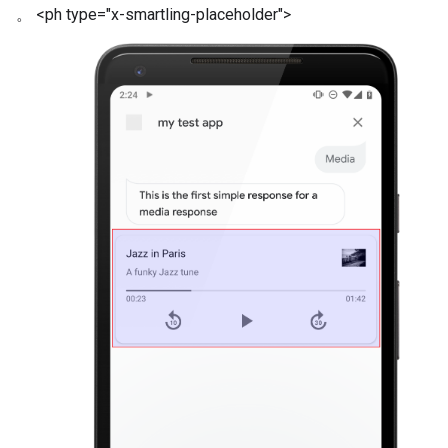
。 <ph type="x-smartling-placeholder">