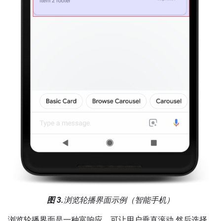
图 3.
浏览轮播界面示例（智能手机）
浏览轮播界面是一种富响应，可让用户垂直滚动 然后选择