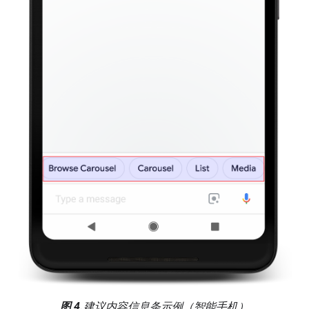
图 4.
建议内容信息条示例（智能手机）