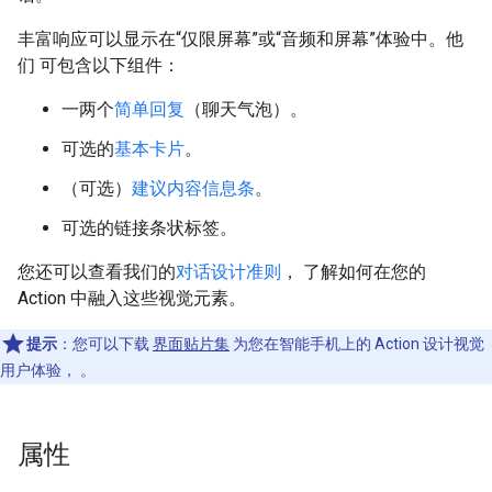
丰富响应可以显示在“仅限屏幕”或“音频和屏幕”体验中。他
们 可包含以下组件：
一两个
简单回复
（聊天气泡）。
可选的
基本卡片
。
（可选）
建议内容信息条
。
可选的链接条状标签。
您还可以查看我们的
对话设计准则
， 了解如何在您的
Action 中融入这些视觉元素。
提示
：您可以下载
界面贴片集
为您在智能手机上的 Action 设计视觉
用户体验， 。
属性