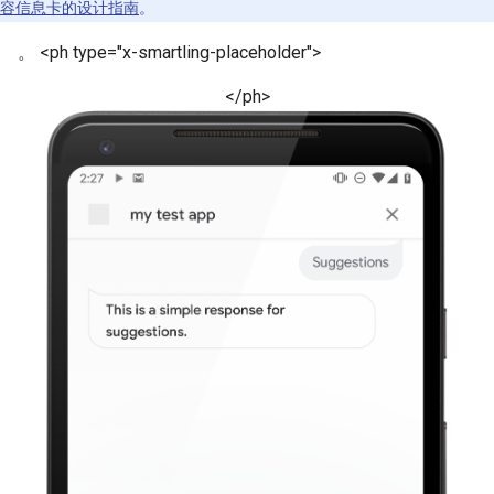
容信息卡的设计指南
。
。 <ph type="x-smartling-placeholder">
</ph>