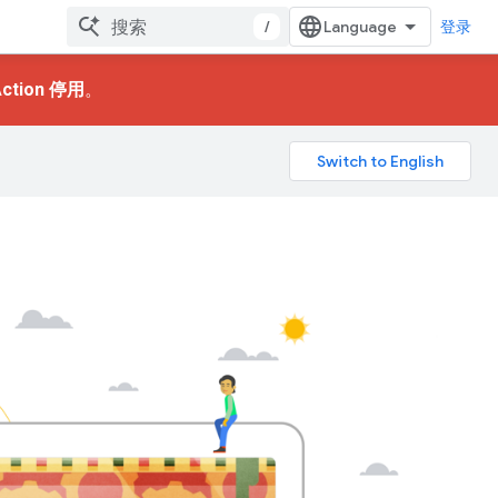
/
登录
ction 停用
。