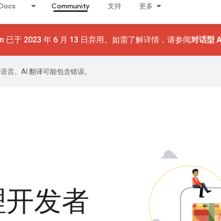
Docs
Community
支持
更多
on 已于 2023 年 6 月 13 日弃用。如需了解详情，请参阅
对话型 A
好的语言。AI 翻译可能包含错误。
助理开发者