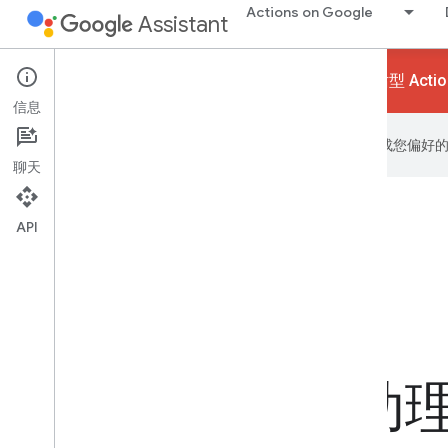
Actions on Google
Assistant
对话型 Acti
信息
Google 会使用 AI 技术将内容翻译成您偏
聊天
API
加入 Google 