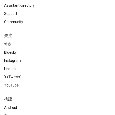
Assistant directory
Support
Community
关注
博客
Bluesky
Instagram
LinkedIn
X (Twitter)
YouTube
构建
Android