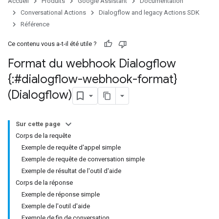
Accueil
Produits
Google Assistant
Documentation
Conversational Actions
Dialogflow and legacy Actions SDK
Référence
Ce contenu vous a-t-il été utile ?
Format du webhook Dialogflow
{:#dialogflow-webhook-format}
(Dialogflow)
Sur cette page
Corps de la requête
Exemple de requête d'appel simple
Exemple de requête de conversation simple
Exemple de résultat de l'outil d'aide
Corps de la réponse
Exemple de réponse simple
Exemple de l'outil d'aide
Exemple de fin de conversation