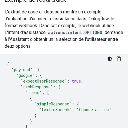
L'extrait de code ci-dessous montre un exemple
d'utilisation d'un intent d'assistance dans Dialogflow. le
format webhook. Dans cet exemple, le webhook utilise
L'intent d'assistance
actions.intent.OPTIONS
demande
à l'Assistant d'obtenir un la sélection de l'utilisateur entre
deux options.
{
"payload"
:
{
"google"
:
{
"expectUserResponse"
:
true
,
"richResponse"
:
{
"items"
:
[
{
"simpleResponse"
:
{
"textToSpeech"
:
"Choose a item"
}
}
]