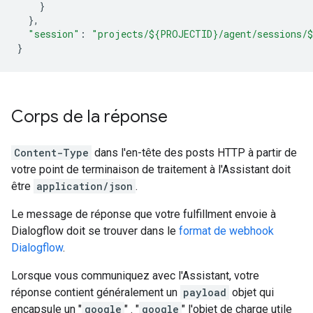
}
},
"session"
:
"projects/${PROJECTID}/agent/sessions/
}
Corps de la réponse
Content-Type
dans l'en-tête des posts HTTP à partir de
votre point de terminaison de traitement à l'Assistant doit
être
application/json
.
Le message de réponse que votre fulfillment envoie à
Dialogflow doit se trouver dans le
format de webhook
Dialogflow
.
Lorsque vous communiquez avec l'Assistant, votre
réponse contient généralement un
payload
objet qui
encapsule un "
google
" . "
google
" l'objet de charge utile