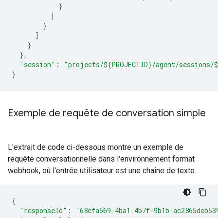
}
]
}
]
}
},
"session"
:
"projects/${PROJECTID}/agent/sessions/
}
Exemple de requête de conversation simple
L'extrait de code ci-dessous montre un exemple de
requête conversationnelle dans l'environnement format
webhook, où l'entrée utilisateur est une chaîne de texte.
{
"responseId"
:
"68efa569-4ba1-4b7f-9b1b-ac2865deb53