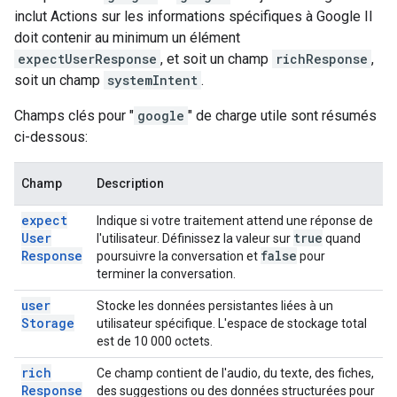
inclut Actions sur les informations spécifiques à Google Il
doit contenir au minimum un élément
expectUserResponse
, et soit un champ
richResponse
,
soit un champ
systemIntent
.
Champs clés pour "
google
" de charge utile sont résumés
ci-dessous:
Champ
Description
expect
Indique si votre traitement attend une réponse de
User
true
l'utilisateur. Définissez la valeur sur
quand
Response
false
poursuivre la conversation et
pour
terminer la conversation.
user
Stocke les données persistantes liées à un
Storage
utilisateur spécifique. L'espace de stockage total
est de 10 000 octets.
rich
Ce champ contient de l'audio, du texte, des fiches,
Response
des suggestions ou des données structurées pour