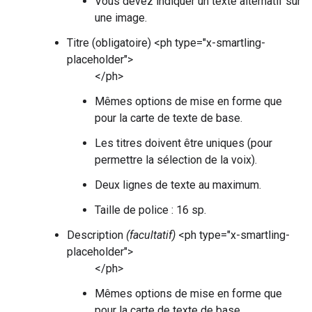
Vous devez indiquer un texte alternatif sur
une image.
Titre (obligatoire) <ph type="x-smartling-
placeholder">
</ph>
Mêmes options de mise en forme que
pour la carte de texte de base.
Les titres doivent être uniques (pour
permettre la sélection de la voix).
Deux lignes de texte au maximum.
Taille de police : 16 sp.
Description
(facultatif)
<ph type="x-smartling-
placeholder">
</ph>
Mêmes options de mise en forme que
pour la carte de texte de base.