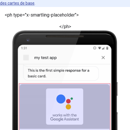
des cartes de base
.
<ph type="x-smartling-placeholder">
</ph>