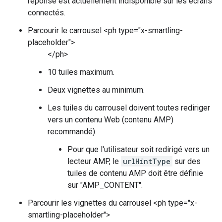
réponse est actuellement indisponible sur les écrans
connectés.
Parcourir le carrousel <ph type="x-smartling-
placeholder">
</ph>
10 tuiles maximum.
Deux vignettes au minimum.
Les tuiles du carrousel doivent toutes rediriger
vers un contenu Web (contenu AMP)
recommandé).
Pour que l'utilisateur soit redirigé vers un
lecteur AMP, le
urlHintType
sur des
tuiles de contenu AMP doit être définie
sur "AMP_CONTENT".
Parcourir les vignettes du carrousel <ph type="x-
smartling-placeholder">