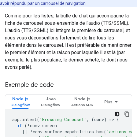
avoir répondu par un carrousel de navigation.
Comme pour les listes, la bulle de chat qui accompagne la
fiche de carrousel sous-ensemble de l'audio (TTS/SSML).
L'audio (TTS/SSML) ici intègre la première du carrousel, et
nous vous déconseillons fortement de lire tous les
éléments dans le carrousel. Il est préférable de mentionner
le premier élément et la raison pour laquelle il est là (par
exemple, le plus populaire, le dernier acheté, le dont nous
avons parlé).
Exemple de code
Node.js
Java
Node.js
Plus
app
.
intent
(
'Browsing Carousel'
,
(
conv
)
=
>
{
if
(
!
conv
.
screen
||
!
conv
.
surface
.
capabilities
.
has
(
'actions.cap