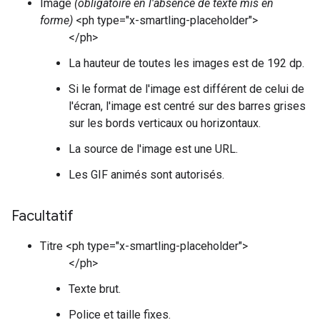
Image
(obligatoire en l'absence de texte mis en
forme)
<ph type="x-smartling-placeholder">
</ph>
La hauteur de toutes les images est de 192 dp.
Si le format de l'image est différent de celui de
l'écran, l'image est centré sur des barres grises
sur les bords verticaux ou horizontaux.
La source de l'image est une URL.
Les GIF animés sont autorisés.
Facultatif
Titre <ph type="x-smartling-placeholder">
</ph>
Texte brut.
Police et taille fixes.