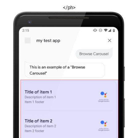
</ph>