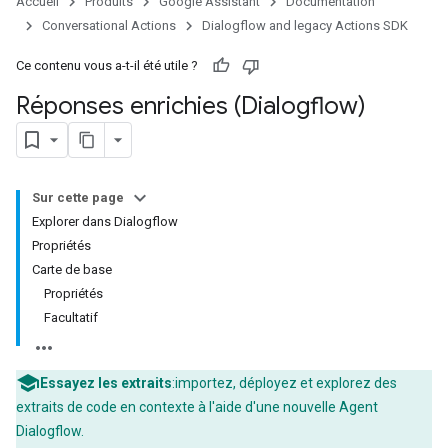
Accueil
Produits
Google Assistant
Documentation
Conversational Actions
Dialogflow and legacy Actions SDK
Ce contenu vous a-t-il été utile ?
Réponses enrichies (Dialogflow)
Sur cette page
Explorer dans Dialogflow
Propriétés
Carte de base
Propriétés
Facultatif
Essayez les extraits
:importez, déployez et explorez des
extraits de code en contexte à l'aide d'une nouvelle Agent
Dialogflow.