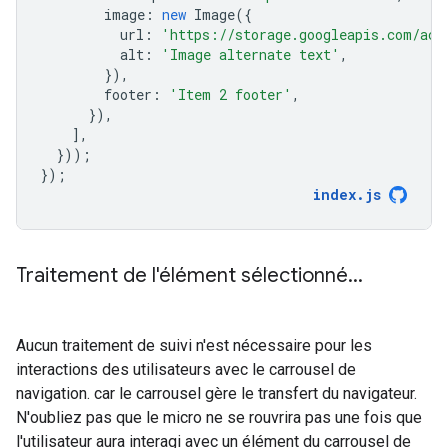
image
:
new
Image
({
url
:
'https://storage.googleapis.com/act
alt
:
'Image alternate text'
,
}),
footer
:
'Item 2 footer'
,
}),
],
}));
});
index
.
js
Traitement de l'élément sélectionné
.
.
.
Aucun traitement de suivi n'est nécessaire pour les
interactions des utilisateurs avec le carrousel de
navigation. car le carrousel gère le transfert du navigateur.
N'oubliez pas que le micro ne se rouvrira pas une fois que
l'utilisateur aura interagi avec un élément du carrousel de