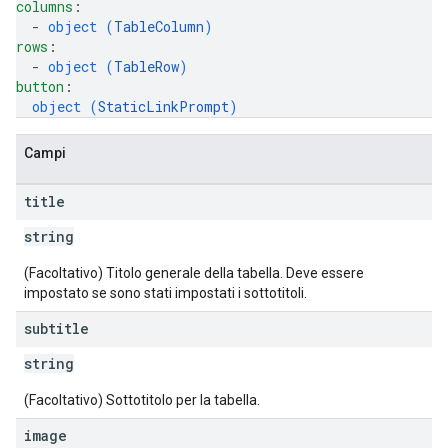
columns
: 
  - 
object (
TableColumn
)
rows
: 
  - 
object (
TableRow
)
button
: 
object (
StaticLinkPrompt
)
Campi
title
string
(Facoltativo) Titolo generale della tabella. Deve essere
impostato se sono stati impostati i sottotitoli.
subtitle
string
(Facoltativo) Sottotitolo per la tabella.
image