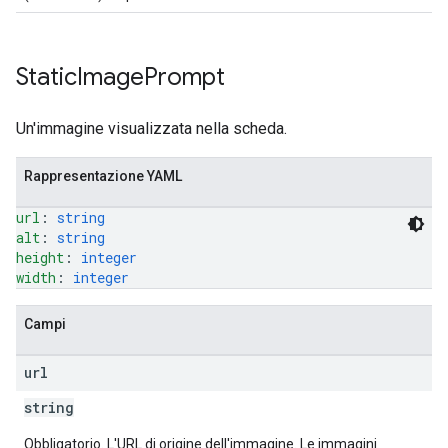
Static
Image
Prompt
Un'immagine visualizzata nella scheda.
Rappresentazione YAML
url
: 
string
alt
: 
string
height
: 
integer
width
: 
integer
Campi
url
string
Obbligatorio. L'URL di origine dell'immagine. Le immagini