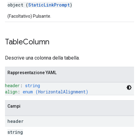
object (
StaticLinkPrompt
)
(Facoltativo) Pulsante.
Table
Column
Descrive una colonna della tabella.
Rappresentazione YAML
header
: 
string
align
: 
enum (
HorizontalAlignment
)
Campi
header
string