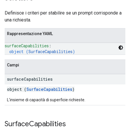
Definisce i criteri per stabilire se un prompt corrisponde a
una richiesta.
Rappresentazione YAML
surfaceCapabilities
: 
object (
SurfaceCapabilities
)
Campi
surface
Capabilities
object (
SurfaceCapabilities
)
L'insieme di capacità di superficie richieste.
Surface
Capabilities