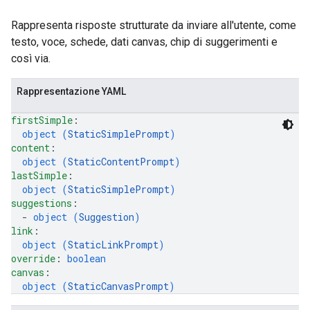
Rappresenta risposte strutturate da inviare all'utente, come
testo, voce, schede, dati canvas, chip di suggerimenti e
così via.
Rappresentazione YAML
firstSimple
: 
object (
StaticSimplePrompt
)
content
: 
object (
StaticContentPrompt
)
lastSimple
: 
object (
StaticSimplePrompt
)
suggestions
: 
  - 
object (
Suggestion
)
link
: 
object (
StaticLinkPrompt
)
override
: 
boolean
canvas
: 
object (
StaticCanvasPrompt
)