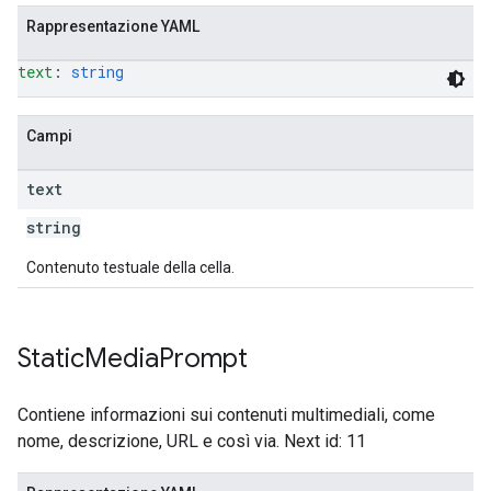
Rappresentazione YAML
text
: 
string
Campi
text
string
Contenuto testuale della cella.
Static
Media
Prompt
Contiene informazioni sui contenuti multimediali, come
nome, descrizione, URL e così via. Next id: 11