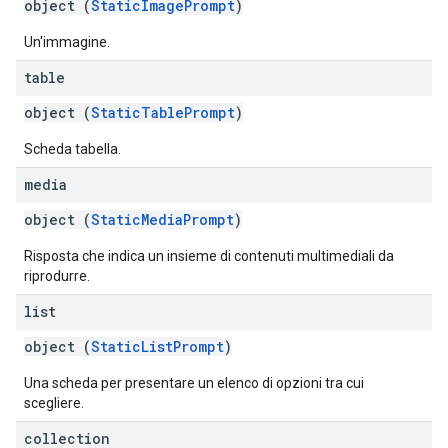
object (
StaticImagePrompt
)
Un'immagine.
table
object (
StaticTablePrompt
)
Scheda tabella.
media
object (
StaticMediaPrompt
)
Risposta che indica un insieme di contenuti multimediali da
riprodurre.
list
object (
StaticListPrompt
)
Una scheda per presentare un elenco di opzioni tra cui
scegliere.
collection