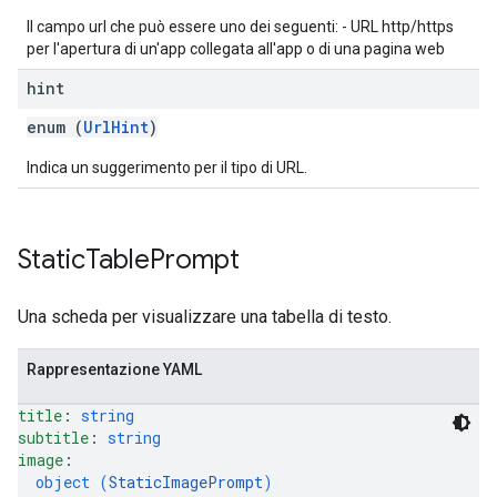
Il campo url che può essere uno dei seguenti: - URL http/https
per l'apertura di un'app collegata all'app o di una pagina web
hint
enum (
UrlHint
)
Indica un suggerimento per il tipo di URL.
Static
Table
Prompt
Una scheda per visualizzare una tabella di testo.
Rappresentazione YAML
title
: 
string
subtitle
: 
string
image
: 
object (
StaticImagePrompt
)