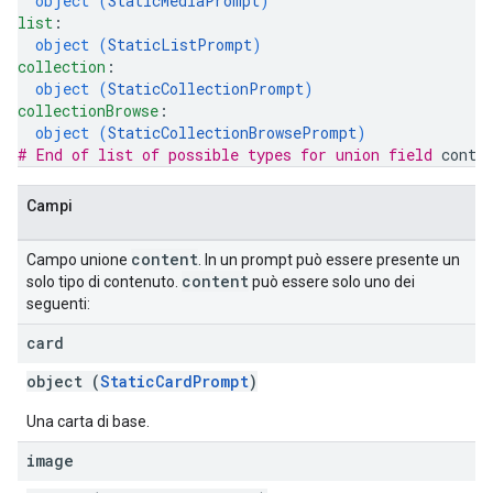
object (
StaticMediaPrompt
)
list
: 
object (
StaticListPrompt
)
collection
: 
object (
StaticCollectionPrompt
)
collectionBrowse
: 
object (
StaticCollectionBrowsePrompt
)
# End of list of possible types for union field 
conte
Campi
content
Campo unione
. In un prompt può essere presente un
content
solo tipo di contenuto.
può essere solo uno dei
seguenti:
card
object (
StaticCardPrompt
)
Una carta di base.
image