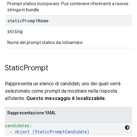
Prompt statico incorporato. Può contenere riferimenti a risorse
stringa in bundle.
static
Prompt
Name
string
Nome del prompt statico da richiamare.
Static
Prompt
Rappresenta un elenco di candidati, uno dei quali verrà
selezionato come prompt da mostrare nella risposta
all'utente.
Questo messaggio è localizzabile.
Rappresentazione YAML
candidates
: 
  - 
object (
StaticPromptCandidate
)