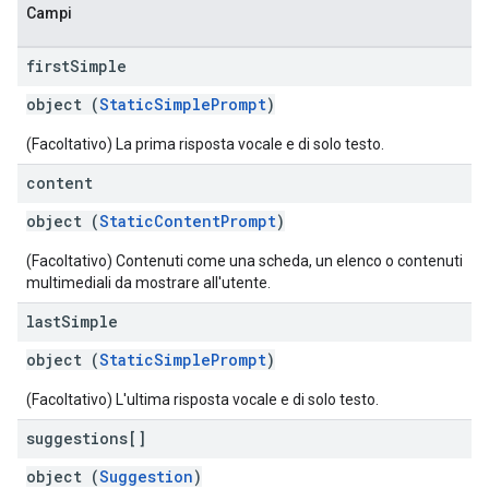
Campi
first
Simple
object (
StaticSimplePrompt
)
(Facoltativo) La prima risposta vocale e di solo testo.
content
object (
StaticContentPrompt
)
(Facoltativo) Contenuti come una scheda, un elenco o contenuti
multimediali da mostrare all'utente.
last
Simple
object (
StaticSimplePrompt
)
(Facoltativo) L'ultima risposta vocale e di solo testo.
suggestions[]
object (
Suggestion
)