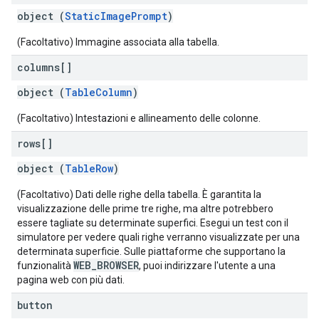
object (
StaticImagePrompt
)
(Facoltativo) Immagine associata alla tabella.
columns[]
object (
TableColumn
)
(Facoltativo) Intestazioni e allineamento delle colonne.
rows[]
object (
TableRow
)
(Facoltativo) Dati delle righe della tabella. È garantita la
visualizzazione delle prime tre righe, ma altre potrebbero
essere tagliate su determinate superfici. Esegui un test con il
simulatore per vedere quali righe verranno visualizzate per una
determinata superficie. Sulle piattaforme che supportano la
WEB_BROWSER
funzionalità
, puoi indirizzare l'utente a una
pagina web con più dati.
button