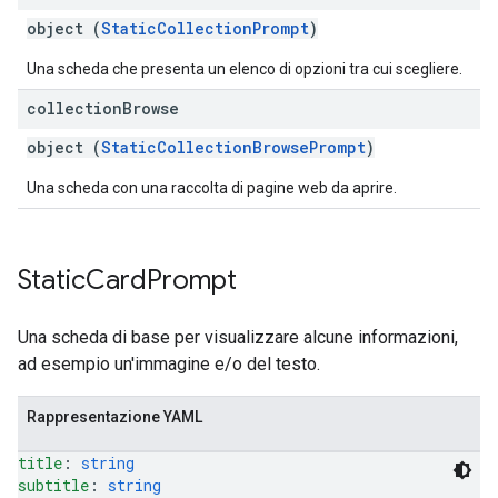
object (
StaticCollectionPrompt
)
Una scheda che presenta un elenco di opzioni tra cui scegliere.
collection
Browse
object (
StaticCollectionBrowsePrompt
)
Una scheda con una raccolta di pagine web da aprire.
Static
Card
Prompt
Una scheda di base per visualizzare alcune informazioni,
ad esempio un'immagine e/o del testo.
Rappresentazione YAML
title
: 
string
subtitle
: 
string