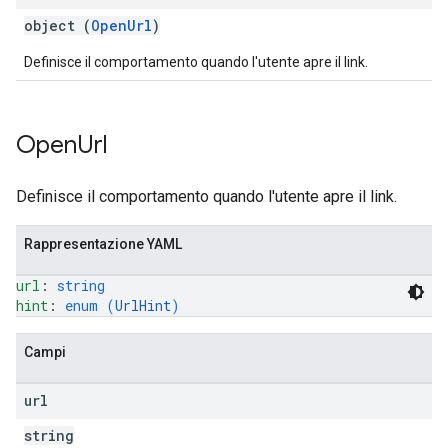
object (
OpenUrl
)
Definisce il comportamento quando l'utente apre il link.
Open
Url
Definisce il comportamento quando l'utente apre il link.
Rappresentazione YAML
url
: 
string
hint
: 
enum (
UrlHint
)
Campi
url
string