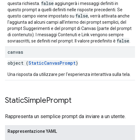
false
questa richiesta.
aggiungerà i messaggi definiti in
questo prompt a quelli definiti nelle risposte precedenti. Se
false
questo campo viene impostato su
, verrà attivata anche
l'aggiunta ad alcuni campi all'interno dei prompt semplici, del
prompt Suggerimenti e del prompt di Canvas (parte del prompt
di contenuto). I messaggi Contenuti e Link vengono sempre
false
sovrascritti, se definiti nel prompt. Il valore predefinito è
.
canvas
object (
StaticCanvasPrompt
)
Una risposta da utilizzare per l'esperienza interattiva sulla tela.
Static
Simple
Prompt
Rappresenta un semplice prompt da inviare a un utente.
Rappresentazione YAML