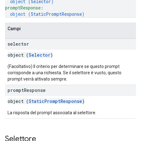
object (
Selector
)
promptResponse
: 
object (
StaticPromptResponse
)
Campi
selector
object (
Selector
)
(Facoltativo) Il criterio per determinare se questo prompt
corrisponde a una richiesta. Se il selettore è vuoto, questo
prompt verrà attivato sempre.
prompt
Response
object (
StaticPromptResponse
)
La risposta del prompt associata al selettore.
Selettore