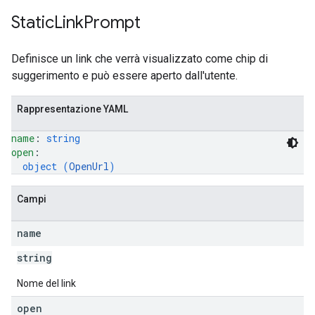
Static
Link
Prompt
Definisce un link che verrà visualizzato come chip di
suggerimento e può essere aperto dall'utente.
Rappresentazione YAML
name
: 
string
open
: 
object (
OpenUrl
)
Campi
name
string
Nome del link
open