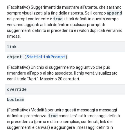
(Facoltativo) Suggerimenti da mostrare all'utente, che saranno
append
sempre visualizzati alla fine della risposta. Se il campo
true
nel prompt contenente è
, i titoli definiti in questo campo
verranno aggiunti ai titoli definiti in qualsiasi prompt di
suggerimenti definito in precedenza e i valori duplicati verranno
rimossi.
link
object (
StaticLinkPrompt
)
(Facoltativo) Un chip di suggerimento aggiuntivo che può
rimandare all'app o al sito associato. Il chip verrà visualizzato
con il titolo "Apri
". Massimo 20 caratteri.
override
boolean
(Facoltativo) Modalità per unire questi messaggi a messaggi
true
definiti in precedenza.
cancellerà tutti i messaggi definiti
in precedenza (primo e ultimo semplice, contenuti, link dei
suggerimenti e canvas) e aggiungerà i messaggi definiti in