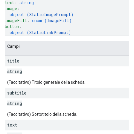
text
: 
string
image
: 
object (
StaticImagePrompt
)
imageFill
: 
enum (
ImageFill
)
button
: 
object (
StaticLinkPrompt
)
Campi
title
string
(Facoltativo) Titolo generale della scheda.
subtitle
string
(Facoltativo) Sottotitolo della scheda.
text