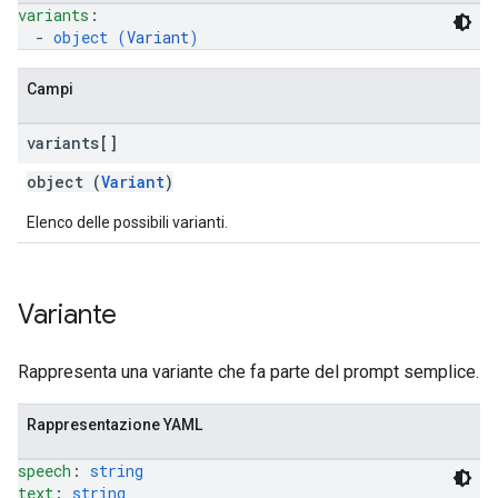
variants
: 
  - 
object (
Variant
)
Campi
variants[]
object (
Variant
)
Elenco delle possibili varianti.
Variante
Rappresenta una variante che fa parte del prompt semplice.
Rappresentazione YAML
speech
: 
string
text
: 
string