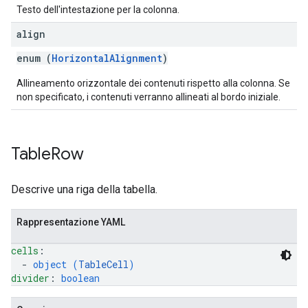
Testo dell'intestazione per la colonna.
align
enum (
HorizontalAlignment
)
Allineamento orizzontale dei contenuti rispetto alla colonna. Se
non specificato, i contenuti verranno allineati al bordo iniziale.
Table
Row
Descrive una riga della tabella.
Rappresentazione YAML
cells
: 
  - 
object (
TableCell
)
divider
: 
boolean