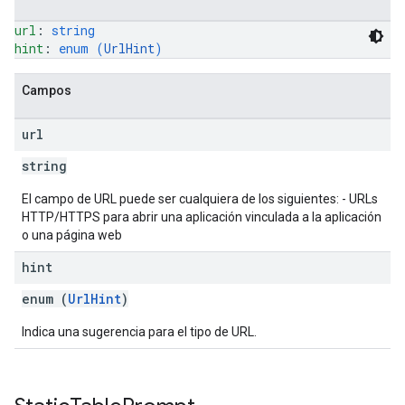
url
: 
string
hint
: 
enum (
UrlHint
)
Campos
url
string
El campo de URL puede ser cualquiera de los siguientes: - URLs
HTTP/HTTPS para abrir una aplicación vinculada a la aplicación
o una página web
hint
enum (
UrlHint
)
Indica una sugerencia para el tipo de URL.