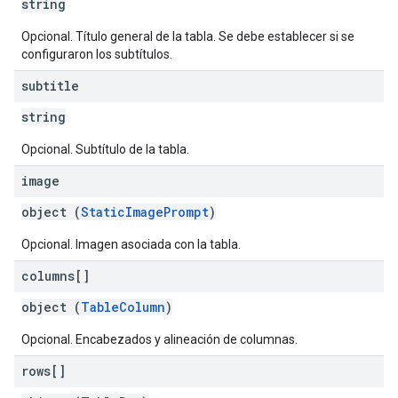
string
Opcional. Título general de la tabla. Se debe establecer si se
configuraron los subtítulos.
subtitle
string
Opcional. Subtítulo de la tabla.
image
object (
StaticImagePrompt
)
Opcional. Imagen asociada con la tabla.
columns[]
object (
TableColumn
)
Opcional. Encabezados y alineación de columnas.
rows[]