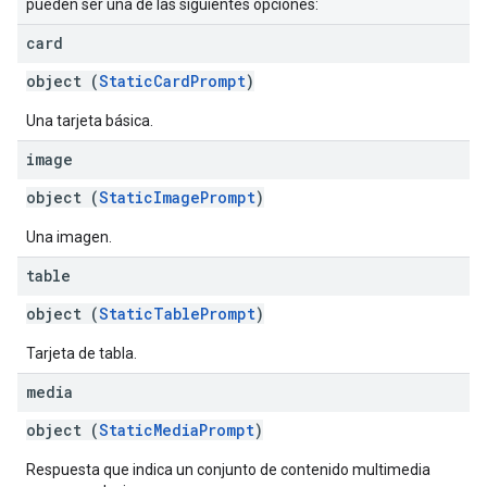
pueden ser una de las siguientes opciones:
card
object (
StaticCardPrompt
)
Una tarjeta básica.
image
object (
StaticImagePrompt
)
Una imagen.
table
object (
StaticTablePrompt
)
Tarjeta de tabla.
media
object (
StaticMediaPrompt
)
Respuesta que indica un conjunto de contenido multimedia