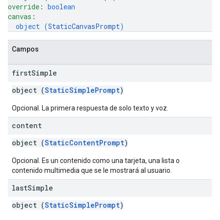
override
: 
boolean
canvas
: 
object (
StaticCanvasPrompt
)
Campos
first
Simple
object (
StaticSimplePrompt
)
Opcional. La primera respuesta de solo texto y voz.
content
object (
StaticContentPrompt
)
Opcional. Es un contenido como una tarjeta, una lista o
contenido multimedia que se le mostrará al usuario.
last
Simple
object (
StaticSimplePrompt
)