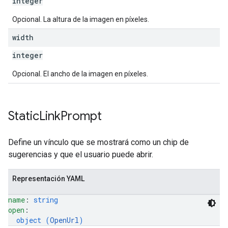
integer
Opcional. La altura de la imagen en píxeles.
width
integer
Opcional. El ancho de la imagen en píxeles.
Static
Link
Prompt
Define un vínculo que se mostrará como un chip de
sugerencias y que el usuario puede abrir.
Representación YAML
name
: 
string
open
: 
object (
OpenUrl
)