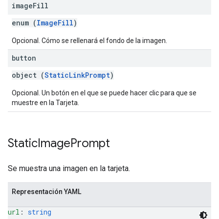
image
Fill
enum (
ImageFill
)
Opcional. Cómo se rellenará el fondo de la imagen.
button
object (
StaticLinkPrompt
)
Opcional. Un botón en el que se puede hacer clic para que se
muestre en la Tarjeta.
Static
Image
Prompt
Se muestra una imagen en la tarjeta.
Representación YAML
url
: 
string