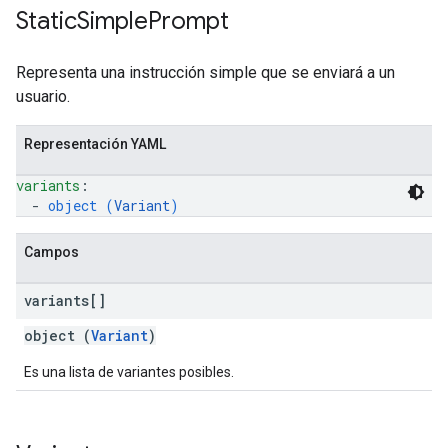
Static
Simple
Prompt
Representa una instrucción simple que se enviará a un
usuario.
Representación YAML
variants
: 
  - 
object (
Variant
)
Campos
variants[]
object (
Variant
)
Es una lista de variantes posibles.