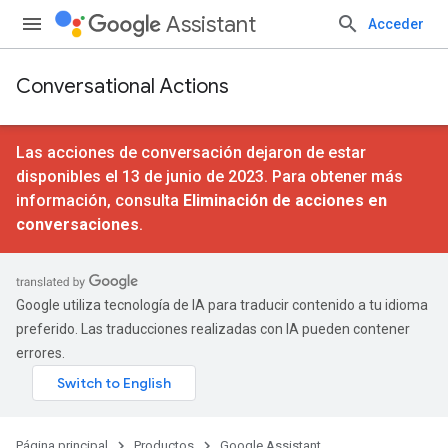
Assistant
Acceder
Conversational Actions
Las acciones de conversación dejaron de estar
disponibles el 13 de junio de 2023. Para obtener más
información, consulta
Eliminación de acciones en
conversaciones
.
Google utiliza tecnología de IA para traducir contenido a tu idioma
preferido. Las traducciones realizadas con IA pueden contener
errores.
Página principal
Productos
Google Assistant