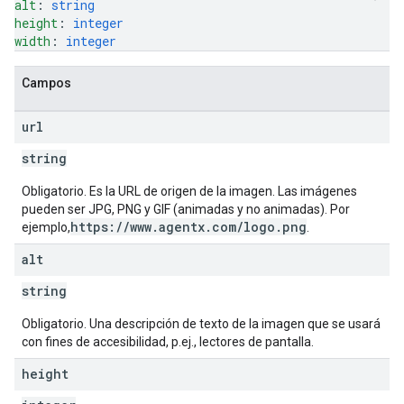
alt
: 
string
height
: 
integer
width
: 
integer
Campos
url
string
Obligatorio. Es la URL de origen de la imagen. Las imágenes
pueden ser JPG, PNG y GIF (animadas y no animadas). Por
https://www.agentx.com/logo.png
ejemplo,
.
alt
string
Obligatorio. Una descripción de texto de la imagen que se usará
con fines de accesibilidad, p.ej., lectores de pantalla.
height