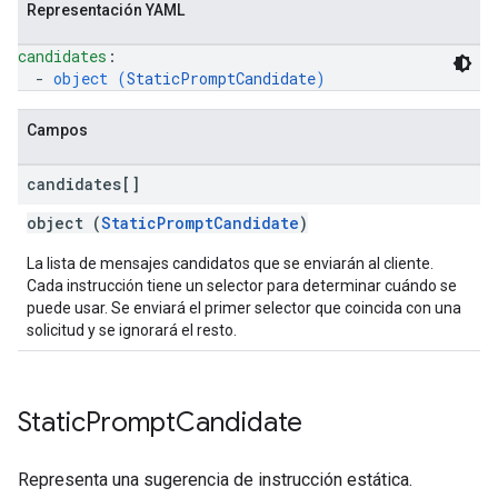
Representación YAML
candidates
: 
  - 
object (
StaticPromptCandidate
)
Campos
candidates[]
object (
StaticPromptCandidate
)
La lista de mensajes candidatos que se enviarán al cliente.
Cada instrucción tiene un selector para determinar cuándo se
puede usar. Se enviará el primer selector que coincida con una
solicitud y se ignorará el resto.
Static
Prompt
Candidate
Representa una sugerencia de instrucción estática.