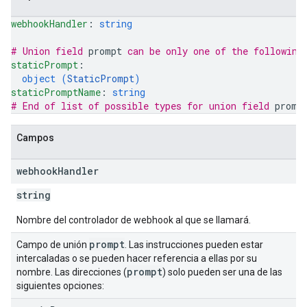
webhookHandler
: 
string
# Union field 
prompt
 can be only one of the following
staticPrompt
: 
object (
StaticPrompt
)
staticPromptName
: 
string
# End of list of possible types for union field 
promp
Campos
webhook
Handler
string
Nombre del controlador de webhook al que se llamará.
prompt
Campo de unión
. Las instrucciones pueden estar
intercaladas o se pueden hacer referencia a ellas por su
prompt
nombre. Las direcciones (
) solo pueden ser una de las
siguientes opciones: