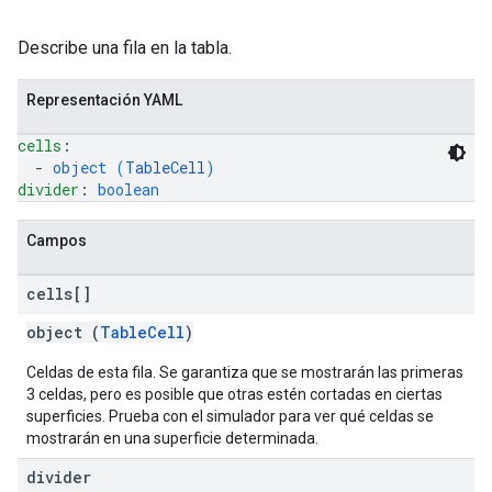
Describe una fila en la tabla.
Representación YAML
cells
: 
  - 
object (
TableCell
)
divider
: 
boolean
Campos
cells[]
object (
TableCell
)
Celdas de esta fila. Se garantiza que se mostrarán las primeras
3 celdas, pero es posible que otras estén cortadas en ciertas
superficies. Prueba con el simulador para ver qué celdas se
mostrarán en una superficie determinada.
divider