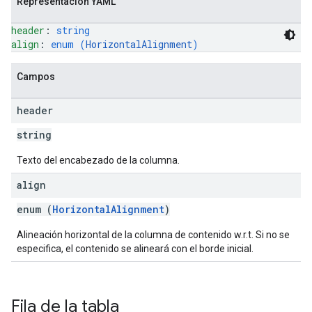
Representación YAML
header
: 
string
align
: 
enum (
HorizontalAlignment
)
Campos
header
string
Texto del encabezado de la columna.
align
enum (
HorizontalAlignment
)
Alineación horizontal de la columna de contenido w.r.t. Si no se
especifica, el contenido se alineará con el borde inicial.
Fila de la tabla