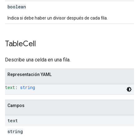
boolean
Indica si debe haber un divisor después de cada fila.
Table
Cell
Describe una celda en una fila.
Representación YAML
text
: 
string
Campos
text
string