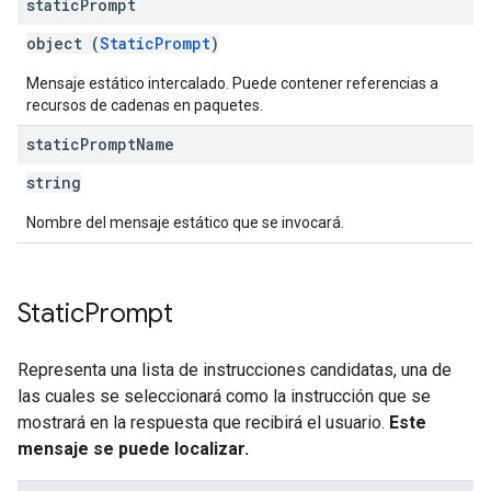
static
Prompt
object (
StaticPrompt
)
Mensaje estático intercalado. Puede contener referencias a
recursos de cadenas en paquetes.
static
Prompt
Name
string
Nombre del mensaje estático que se invocará.
Static
Prompt
Representa una lista de instrucciones candidatas, una de
las cuales se seleccionará como la instrucción que se
mostrará en la respuesta que recibirá el usuario.
Este
mensaje se puede localizar.