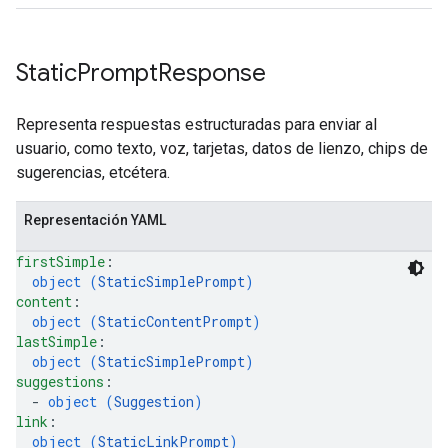
Static
Prompt
Response
Representa respuestas estructuradas para enviar al
usuario, como texto, voz, tarjetas, datos de lienzo, chips de
sugerencias, etcétera.
Representación YAML
firstSimple
: 
object (
StaticSimplePrompt
)
content
: 
object (
StaticContentPrompt
)
lastSimple
: 
object (
StaticSimplePrompt
)
suggestions
: 
  - 
object (
Suggestion
)
link
: 
object (
StaticLinkPrompt
)