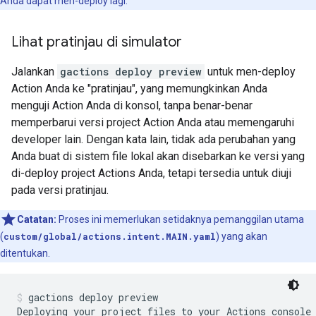
Anda dapat men-deploy lagi.
Lihat pratinjau di simulator
Jalankan
gactions deploy preview
untuk men-deploy
Action Anda ke "pratinjau", yang memungkinkan Anda
menguji Action Anda di konsol, tanpa benar-benar
memperbarui versi project Action Anda atau memengaruhi
developer lain. Dengan kata lain, tidak ada perubahan yang
Anda buat di sistem file lokal akan disebarkan ke versi yang
di-deploy project Actions Anda, tetapi tersedia untuk diuji
pada versi pratinjau.
Catatan:
Proses ini memerlukan setidaknya pemanggilan utama
(
custom/global/actions.intent.MAIN.yaml
) yang akan
ditentukan.
gactions deploy preview
Deploying your project files to your Actions console