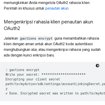
memungkinkan Anda mengelola OAuth2 rahasia klien.
Perintah ini khusus untuk
penautan akun
.
Mengenkripsi rahasia klien penautan akun
OAuth2
Jalankan
gactions encrypt
guna menambahkan rahasia
klien dengan aman untuk akun OAuth2 kode autentikasi
menghubungkan alur, atau mengenkripsi rahasia yang sudah
ada dengan kunci enkripsi baru.
gactions encrypt
Write your secret: *********************

Encrypting your client secret

path/to/myAction/sdk/settings/accountLinkingSecret.ya
y
