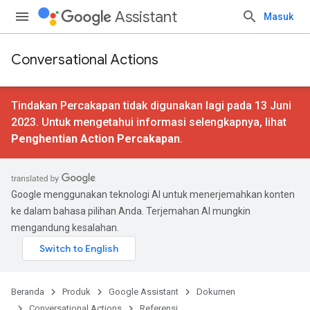
Assistant
Masuk
Conversational Actions
Tindakan Percakapan tidak digunakan lagi pada 13 Juni
2023. Untuk mengetahui informasi selengkapnya, lihat
Penghentian Action Percakapan
.
Google menggunakan teknologi AI untuk menerjemahkan konten
ke dalam bahasa pilihan Anda. Terjemahan AI mungkin
mengandung kesalahan.
Beranda
Produk
Google Assistant
Dokumen
Conversational Actions
Referensi