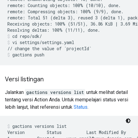
remote: Counting objects: 100% (10/10), done.

remote: Compressing objects: 100% (9/9), done.

remote: Total 51 (delta 3), reused 3 (delta 1), pack-
Receiving objects: 100% (51/51), 36.86 KiB | 3.69 MiB
cd repo/sdk/
vi settings/settings.yaml
gactions push
Versi listingan
Jalankan
gactions versions list
untuk melihat detail
tentang versi Action Anda. Untuk mempelajari status versi
lebih lanjut, lihat referensi untuk
Status
.
gactions versions list
Version         Status          Last Modified By     