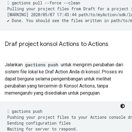
gactions pull --force --clean
Pulling your project files from Draft for a project 
[WARNING] 2020/05/07 17:43:44 path/to/myAction/sdk/lo
Draf project konsol Actions to Actions
Jalankan
gactions push
untuk mengirim perubahan dari
sistem file lokal ke Draf Action Anda di konsol. Proses ini
dapat berguna selama pengembangan untuk melihat
perubahan yang tercermin di Konsol Actions, tanpa
memengaruhi yang disediakan untuk pengujian.
gactions push
Pushing your project files to your Actions console d
Sending configuration files

Waiting for server to respond.
