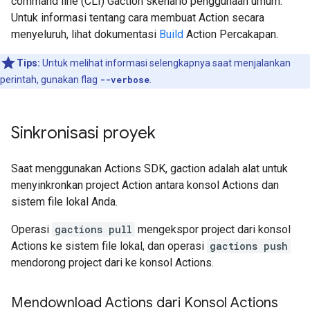
command line (CLI) Gaction skenario penggunaan umum.
Untuk informasi tentang cara membuat Action secara
menyeluruh, lihat dokumentasi
Build
Action Percakapan.
Tips:
Untuk melihat informasi selengkapnya saat menjalankan
perintah, gunakan flag
--verbose
.
Sinkronisasi proyek
Saat menggunakan Actions SDK, gaction adalah alat untuk
menyinkronkan project Action antara konsol Actions dan
sistem file lokal Anda.
Operasi
gactions pull
mengekspor project dari konsol
Actions ke sistem file lokal, dan operasi
gactions push
mendorong project dari ke konsol Actions.
Mendownload Actions dari Konsol Actions