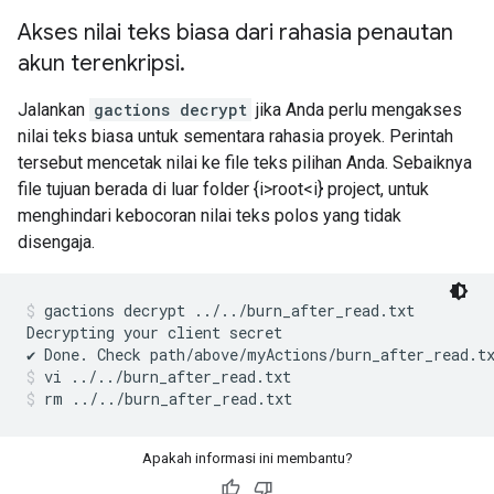
Akses nilai teks biasa dari rahasia penautan
akun terenkripsi
.
Jalankan
gactions decrypt
jika Anda perlu mengakses
nilai teks biasa untuk sementara rahasia proyek. Perintah
tersebut mencetak nilai ke file teks pilihan Anda. Sebaiknya
file tujuan berada di luar folder {i>root<i} project, untuk
menghindari kebocoran nilai teks polos yang tidak
disengaja.
gactions decrypt ../../burn_after_read.txt
Decrypting your client secret

vi ../../burn_after_read.txt
rm ../../burn_after_read.txt
Apakah informasi ini membantu?