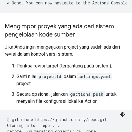
Mengimpor proyek yang ada dari sistem
pengelolaan kode sumber
Jika Anda ingin mengerjakan project yang sudah ada dari
revisi dalam kontrol versi sistem:
Periksa revisi target (tergantung pada sistem).
Ganti nilai
projectId
dalam
settings.yaml
project.
Secara opsional, jalankan
gactions push
untuk
menyalin file konfigurasi lokal ke Action.
git clone https://github.com/my/repo.git
Cloning into 'repo'...

remote: Enumerating objects: 10, done.
