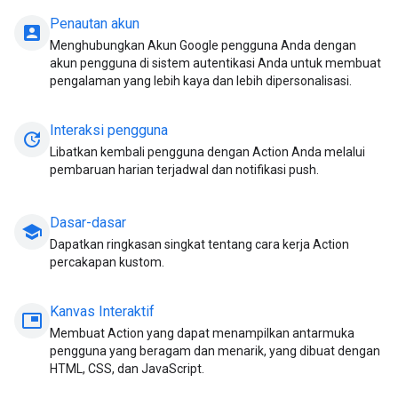
Penautan akun
account_box
Menghubungkan Akun Google pengguna Anda dengan
akun pengguna di sistem autentikasi Anda untuk membuat
pengalaman yang lebih kaya dan lebih dipersonalisasi.
Interaksi pengguna
update
Libatkan kembali pengguna dengan Action Anda melalui
pembaruan harian terjadwal dan notifikasi push.
Dasar-dasar
school
Dapatkan ringkasan singkat tentang cara kerja Action
percakapan kustom.
Kanvas Interaktif
picture_in_picture
Membuat Action yang dapat menampilkan antarmuka
pengguna yang beragam dan menarik, yang dibuat dengan
HTML, CSS, dan JavaScript.