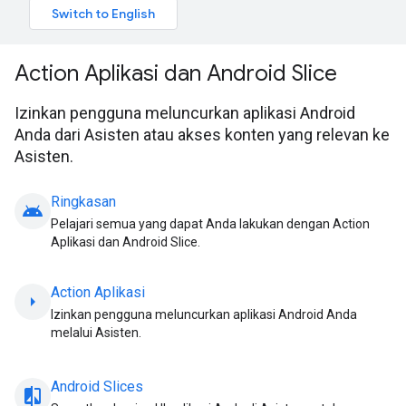
Action Aplikasi dan Android Slice
Izinkan pengguna meluncurkan aplikasi Android
Anda dari Asisten atau akses konten yang relevan ke
Asisten.
Ringkasan
android
Pelajari semua yang dapat Anda lakukan dengan Action
Aplikasi dan Android Slice.
Action Aplikasi
arrow_right
Izinkan pengguna meluncurkan aplikasi Android Anda
melalui Asisten.
Android Slices
compare_arrow