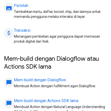
Perintah
panorama
Tambahkan kartu, daftar, korsel, chip, dan lainnya untuk
memandu pengguna melalui interaksi di layar.
Transaksi
attach_money
Menangani pembelian agar pengguna dapat memesan
produk digital dan fisik.
Mem-build dengan Dialogflow atau
Actions SDK lama
Mem-build dengan Dialogflow
chat_bubble
Membuat Action dengan fulfillment agen Dialogflow.
Mem-build dengan Actions SDK lama
chat_bubble
Membuat Action dengan Natural Language Understanding