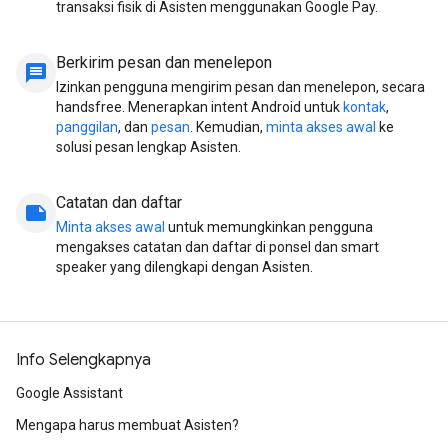
transaksi fisik di Asisten menggunakan Google Pay.
Berkirim pesan dan menelepon
message
Izinkan pengguna mengirim pesan dan menelepon, secara
handsfree. Menerapkan intent Android untuk
kontak
,
panggilan
, dan
pesan
. Kemudian,
minta akses awal
ke
solusi pesan lengkap Asisten.
Catatan dan daftar
note
Minta akses awal
untuk memungkinkan pengguna
mengakses catatan dan daftar di ponsel dan smart
speaker yang dilengkapi dengan Asisten.
Info Selengkapnya
Google Assistant
Mengapa harus membuat Asisten?