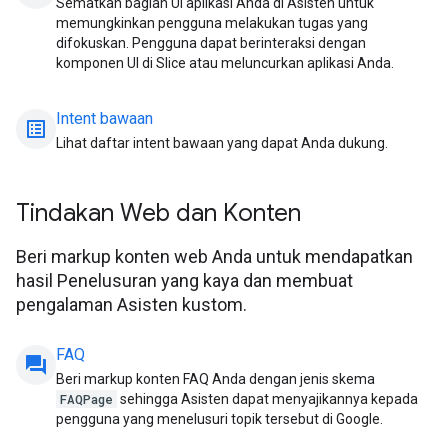
Sematkan bagian UI aplikasi Anda di Asisten untuk
memungkinkan pengguna melakukan tugas yang
difokuskan. Pengguna dapat berinteraksi dengan
komponen UI di Slice atau meluncurkan aplikasi Anda.
Intent bawaan
list_alt
Lihat daftar intent bawaan yang dapat Anda dukung.
Tindakan Web dan Konten
Beri markup konten web Anda untuk mendapatkan
hasil Penelusuran yang kaya dan membuat
pengalaman Asisten kustom.
FAQ
question_answer
Beri markup konten FAQ Anda dengan jenis skema
FAQPage
sehingga Asisten dapat menyajikannya kepada
pengguna yang menelusuri topik tersebut di Google.