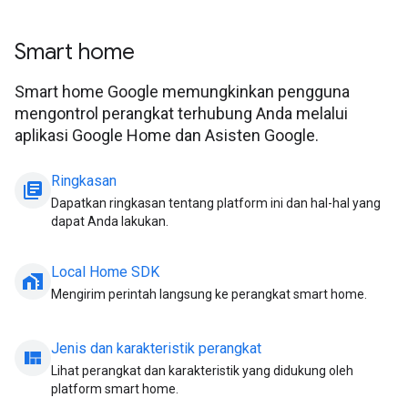
Smart home
Smart home Google memungkinkan pengguna
mengontrol perangkat terhubung Anda melalui
aplikasi Google Home dan Asisten Google.
Ringkasan
library_books
Dapatkan ringkasan tentang platform ini dan hal-hal yang
dapat Anda lakukan.
Local Home SDK
home_work
Mengirim perintah langsung ke perangkat smart home.
Jenis dan karakteristik perangkat
view_quilt
Lihat perangkat dan karakteristik yang didukung oleh
platform smart home.