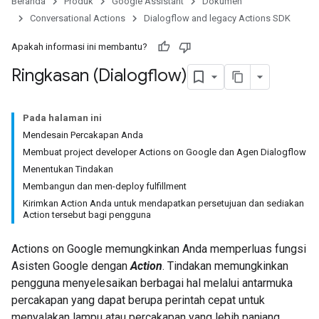
Beranda
Produk
Google Assistant
Dokumen
Conversational Actions
Dialogflow and legacy Actions SDK
Apakah informasi ini membantu?
Ringkasan (Dialogflow)
Pada halaman ini
Mendesain Percakapan Anda
Membuat project developer Actions on Google dan Agen Dialogflow
Menentukan Tindakan
Membangun dan men-deploy fulfillment
Kirimkan Action Anda untuk mendapatkan persetujuan dan sediakan
Action tersebut bagi pengguna
Actions on Google memungkinkan Anda memperluas fungsi
Asisten Google dengan
Action
. Tindakan memungkinkan
pengguna menyelesaikan berbagai hal melalui antarmuka
percakapan yang dapat berupa perintah cepat untuk
menyalakan lampu atau percakapan yang lebih panjang,