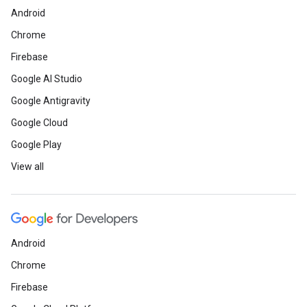
Android
Chrome
Firebase
Google AI Studio
Google Antigravity
Google Cloud
Google Play
View all
Android
Chrome
Firebase