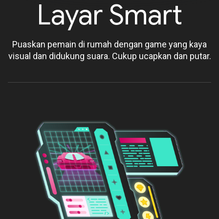
Layar Smart
Puaskan pemain di rumah dengan game yang kaya
visual dan didukung suara. Cukup ucapkan dan putar.