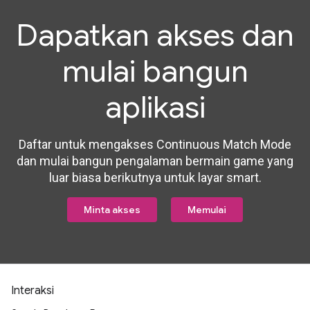
Dapatkan akses dan
mulai bangun
aplikasi
Daftar untuk mengakses Continuous Match Mode
dan mulai bangun pengalaman bermain game yang
luar biasa berikutnya untuk layar smart.
Minta akses
Memulai
Interaksi