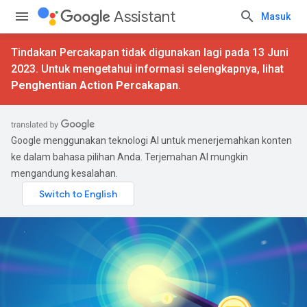
Assistant
Masuk
Tindakan Percakapan tidak digunakan lagi pada 13 Juni
2023. Untuk mengetahui informasi selengkapnya, lihat
Penghentian Action Percakapan
.
Google menggunakan teknologi AI untuk menerjemahkan konten
ke dalam bahasa pilihan Anda. Terjemahan AI mungkin
mengandung kesalahan.