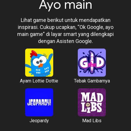
Ayo main
Lihat game berikut untuk mendapatkan
inspirasi. Cukup ucapkan, “Ok Google, ayo
main game” di layar smart yang dilengkapi
dengan Asisten Google.
Ayam Lottie Dottie
Tebak Gambarnya
Jeopardy
Mad Libs