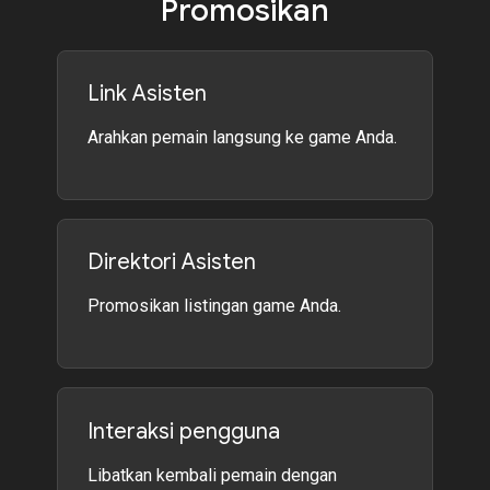
Promosikan
Link Asisten
Arahkan pemain langsung ke game Anda.
Direktori Asisten
Promosikan listingan game Anda.
Interaksi pengguna
Libatkan kembali pemain dengan