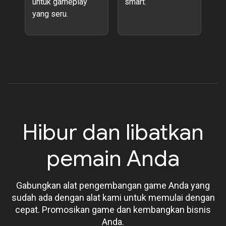
untuk gameplay
smart.
yang seru.
Hibur dan libatkan
pemain Anda
Gabungkan alat pengembangan game Anda yang
sudah ada dengan alat kami untuk memulai dengan
cepat. Promosikan game dan kembangkan bisnis
Anda.