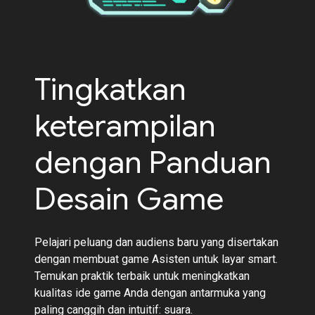
Tingkatkan
keterampilan
dengan Panduan
Desain Game
Pelajari peluang dan audiens baru yang disertakan
dengan membuat game Asisten untuk layar smart.
Temukan praktik terbaik untuk meningkatkan
kualitas ide game Anda dengan antarmuka yang
paling canggih dan intuitif: suara.