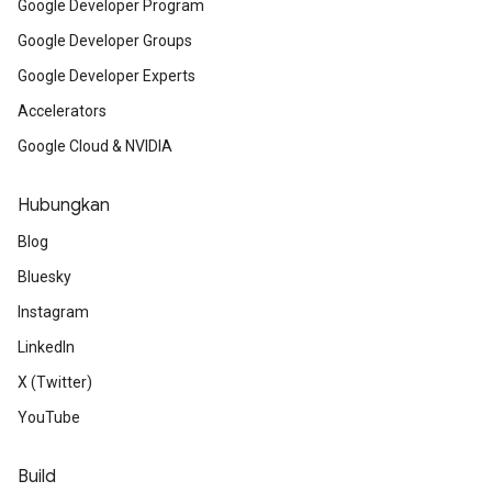
Google Developer Program
Google Developer Groups
Google Developer Experts
Accelerators
Google Cloud & NVIDIA
Hubungkan
Blog
Bluesky
Instagram
LinkedIn
X (Twitter)
YouTube
Build