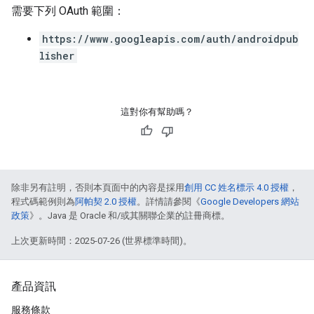
需要下列 OAuth 範圍：
https://www.googleapis.com/auth/androidpub
lisher
這對你有幫助嗎？
除非另有註明，否則本頁面中的內容是採用
創用 CC 姓名標示 4.0 授權
，
程式碼範例則為
阿帕契 2.0 授權
。詳情請參閱《
Google Developers 網站
政策
》。Java 是 Oracle 和/或其關聯企業的註冊商標。
上次更新時間：2025-07-26 (世界標準時間)。
產品資訊
服務條款