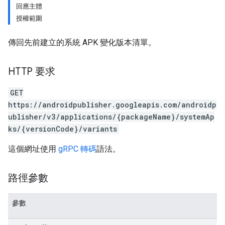
回應主體
授權範圍
傳回先前建立的系統 APK 變化版本清單。
HTTP 要求
GET
https://androidpublisher.googleapis.com/androidp
ublisher/v3/applications/{packageName}/systemAp
ks/{versionCode}/variants
ions
這個網址使用
gRPC 轉碼
語法。
ions.offers
路徑參數
s
參數