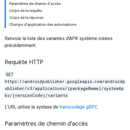
Paramètres de chemin d'accès
Corps de la requête
Corps de la réponse
Champs d'application des autorisations
Renvoie la liste des variantes d'APK système créées
précédemment.
Requête HTTP
GET
https://androidpublisher.googleapis.com/androidp
ions
ublisher/v3/applications/{packageName}/systemAp
ions.offers
ks/{versionCode}/variants
L'URL utilise la syntaxe de
transcodage gRPC
.
s
Paramètres de chemin d'accès