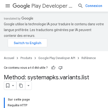
Play Developer API
Connexion
Google utilise la technologie IA pour traduire le contenu dans votre
langue préférée. Les traductions générées par IA peuvent
contenir des erreurs.
Accueil
Produits
Google Play Developer API
Référence
Ce contenu vous a-t-il été utile ?
Method: systemapks
.
variants
.
list
Sur cette page
Requête HTTP