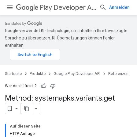
Play Developer API
Anmelden
Google verwendet KI-Technologie, um Inhalte in Ihre bevorzugte
Sprache zu übersetzen. KI-Übersetzungen können Fehler
enthalten.
Startseite
Produkte
Google Play Developer API
Referenzen
War das hilfreich?
Method: systemapks
.
variants
.
get
Auf dieser Seite
HTTP-Anfrage