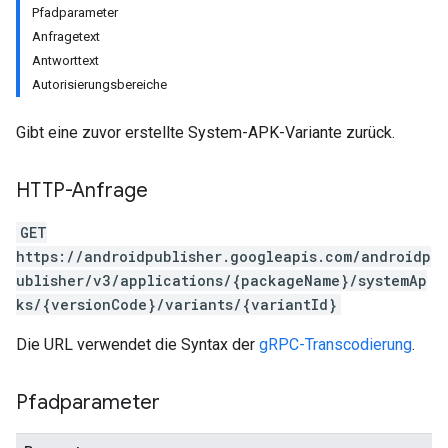
Pfadparameter
Anfragetext
Antworttext
Autorisierungsbereiche
Gibt eine zuvor erstellte System-APK-Variante zurück.
HTTP-Anfrage
GET
https://androidpublisher.googleapis.com/androidp
ublisher/v3/applications/{packageName}/systemAp
ions
ks/{versionCode}/variants/{variantId}
ions.offers
Die URL verwendet die Syntax der
gRPC-Transcodierung
.
Pfadparameter