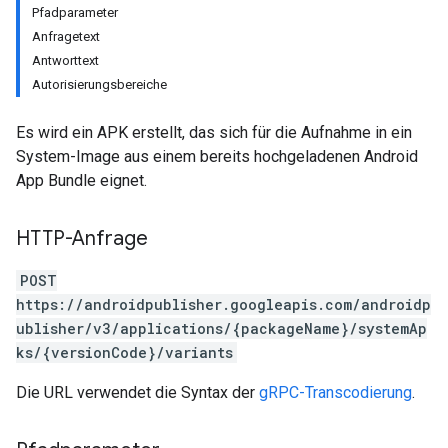
Pfadparameter
Anfragetext
Antworttext
Autorisierungsbereiche
Es wird ein APK erstellt, das sich für die Aufnahme in ein
System-Image aus einem bereits hochgeladenen Android
App Bundle eignet.
HTTP-Anfrage
POST
ions
https://androidpublisher.googleapis.com/androidp
ions.offers
ublisher/v3/applications/{packageName}/systemAp
ks/{versionCode}/variants
Die URL verwendet die Syntax der
gRPC-Transcodierung
.