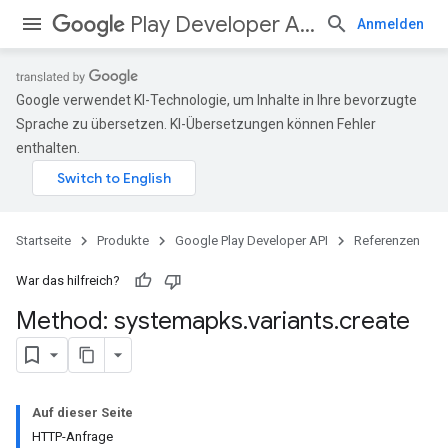
Play Developer API
Anmelden
Google verwendet KI-Technologie, um Inhalte in Ihre bevorzugte
Sprache zu übersetzen. KI-Übersetzungen können Fehler
enthalten.
Startseite
Produkte
Google Play Developer API
Referenzen
War das hilfreich?
Method: systemapks
.
variants
.
create
Auf dieser Seite
HTTP-Anfrage