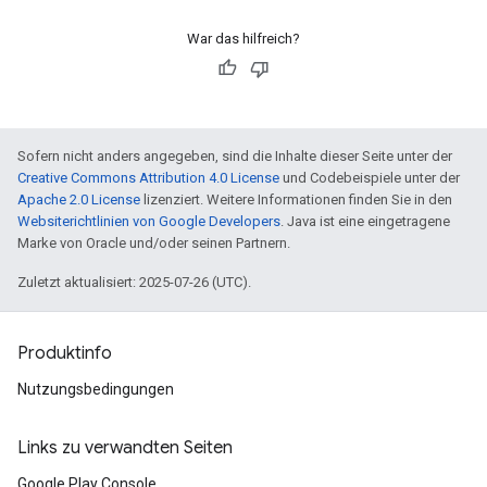
War das hilfreich?
Sofern nicht anders angegeben, sind die Inhalte dieser Seite unter der
Creative Commons Attribution 4.0 License
und Codebeispiele unter der
Apache 2.0 License
lizenziert. Weitere Informationen finden Sie in den
Websiterichtlinien von Google Developers
. Java ist eine eingetragene
Marke von Oracle und/oder seinen Partnern.
Zuletzt aktualisiert: 2025-07-26 (UTC).
Produktinfo
Nutzungsbedingungen
Links zu verwandten Seiten
Google Play Console