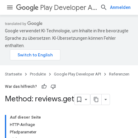
Play Developer API
Anmelden
Google verwendet KI-Technologie, um Inhalte in Ihre bevorzugte
Sprache zu übersetzen. KI-Übersetzungen können Fehler
enthalten.
Startseite
Produkte
Google Play Developer API
Referenzen
War das hilfreich?
Method: reviews
.
get
Auf dieser Seite
HTTP-Anfrage
Pfadparameter