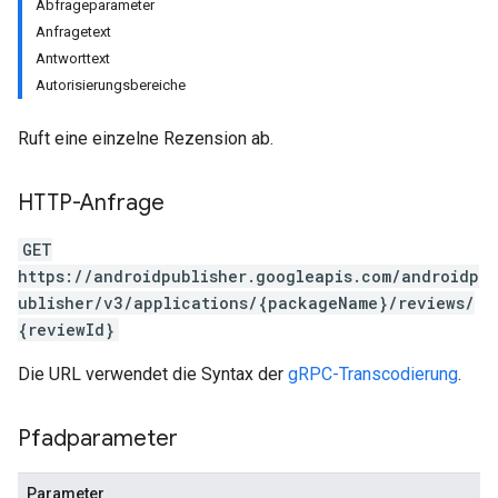
Abfrageparameter
Anfragetext
Antworttext
Autorisierungsbereiche
Ruft eine einzelne Rezension ab.
HTTP-Anfrage
GET
https://androidpublisher.googleapis.com/androidp
ublisher/v3/applications/{packageName}/reviews/
ions
{reviewId}
ions.offers
Die URL verwendet die Syntax der
gRPC-Transcodierung
.
Pfadparameter
Parameter