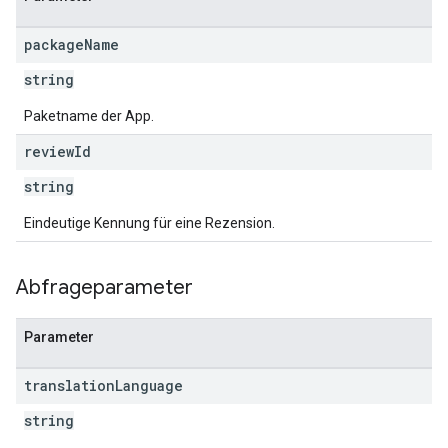
package
Name
string
Paketname der App.
review
Id
string
Eindeutige Kennung für eine Rezension.
Abfrageparameter
Parameter
translation
Language
string