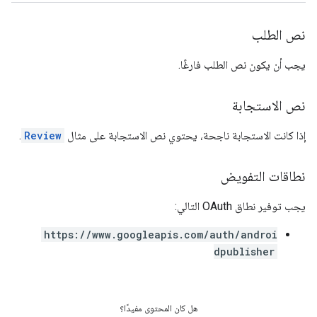
نص الطلب
يجب أن يكون نص الطلب فارغًا.
نص الاستجابة
إذا كانت الاستجابة ناجحة، يحتوي نص الاستجابة على مثال
Review
.
نطاقات التفويض
يجب توفير نطاق OAuth التالي:
https://www.googleapis.com/auth/androi
dpublisher
هل كان المحتوى مفيدًا؟