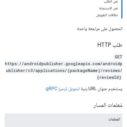
نص الطلب
نص الاستجابة
نطاقات التفويض
الحصول على مراجعة واحدة
طلب HTTP
GET
https://androidpublisher.googleapis.com/androidp
ublisher/v3/applications/{packageName}/reviews/
{reviewId}
mon
monetizati
يستخدِم عنوان URL بنية
تحويل ترميز gRPC
.
مَعلمات المسار
المَعلمات