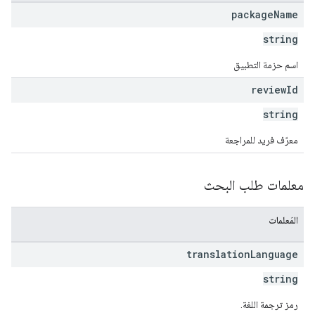
package
Name
string
اسم حزمة التطبيق
review
Id
string
معرّف فريد للمراجعة
معلمات طلب البحث
المَعلمات
translation
Language
string
رمز ترجمة اللغة.