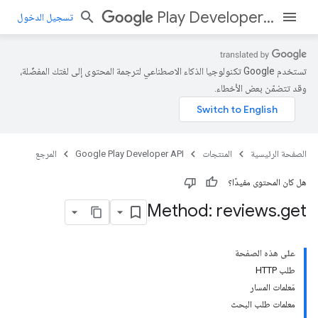
Play Developer API
تسجيل الدخول
تستخدم Google تكنولوجيا الذكاء الاصطناعي لترجمة المحتوى إلى لغتك المفضّلة،
وقد تتضمّن بعض الأخطاء.
الصفحة الرئيسية
المنتجات
Google Play Developer API
المرجع
هل كان المحتوى مفيدًا؟
Method: reviews
.
get
على هذه الصفحة
طلب HTTP
مَعلمات المسار
معلمات طلب البحث