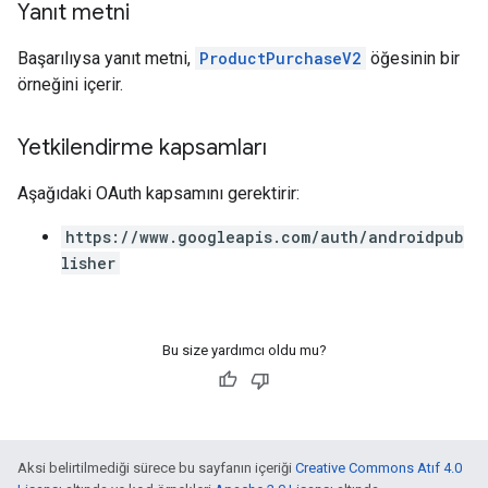
Yanıt metni
Başarılıysa yanıt metni,
ProductPurchaseV2
öğesinin bir
örneğini içerir.
Yetkilendirme kapsamları
Aşağıdaki OAuth kapsamını gerektirir:
https://www.googleapis.com/auth/androidpub
lisher
Bu size yardımcı oldu mu?
Aksi belirtilmediği sürece bu sayfanın içeriği
Creative Commons Atıf 4.0