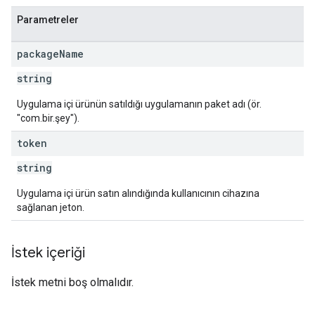
Parametreler
package
Name
string
Uygulama içi ürünün satıldığı uygulamanın paket adı (ör.
"com.bir.şey").
token
string
Uygulama içi ürün satın alındığında kullanıcının cihazına
sağlanan jeton.
İstek içeriği
İstek metni boş olmalıdır.