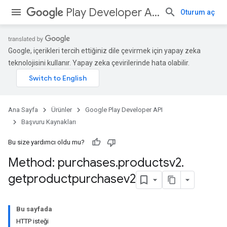
Play Developer API
Oturum aç
Google, içerikleri tercih ettiğiniz dile çevirmek için yapay zeka
teknolojisini kullanır. Yapay zeka çevirilerinde hata olabilir.
Ana Sayfa
Ürünler
Google Play Developer API
Başvuru Kaynakları
Bu size yardımcı oldu mu?
Method: purchases
.
productsv2
.
getproductpurchasev2
Bu sayfada
HTTP isteği