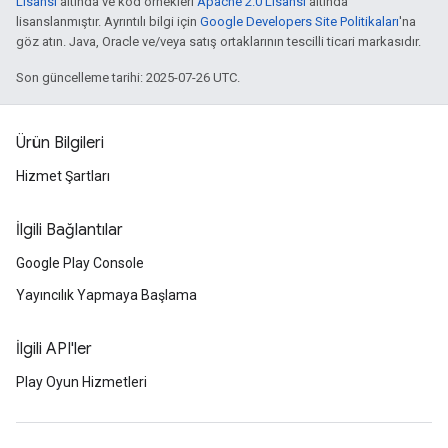
Lisansı
altında ve kod örnekleri
Apache 2.0 Lisansı
altında
lisanslanmıştır. Ayrıntılı bilgi için
Google Developers Site Politikaları
'na
göz atın. Java, Oracle ve/veya satış ortaklarının tescilli ticari markasıdır.
Son güncelleme tarihi: 2025-07-26 UTC.
Ürün Bilgileri
Hizmet Şartları
İlgili Bağlantılar
Google Play Console
Yayıncılık Yapmaya Başlama
İlgili API'ler
Play Oyun Hizmetleri