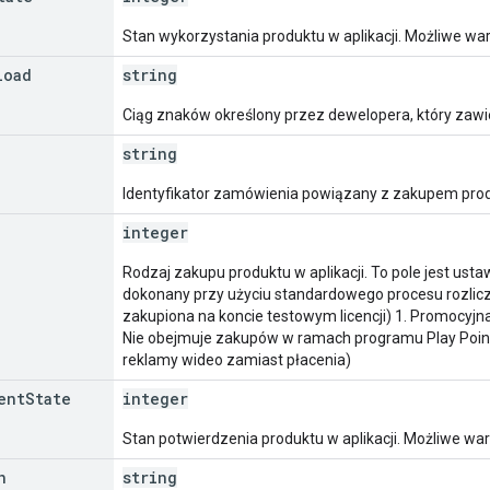
Stan wykorzystania produktu w aplikacji. Możliwe wa
load
string
Ciąg znaków określony przez dewelopera, który zaw
string
Identyfikator zamówienia powiązany z zakupem produ
integer
Rodzaj zakupu produktu w aplikacji. To pole jest usta
dokonany przy użyciu standardowego procesu rozliczeń 
zakupiona na koncie testowym licencji) 1. Promocyjna
Nie obejmuje zakupów w ramach programu Play Points
reklamy wideo zamiast płacenia)
ent
State
integer
Stan potwierdzenia produktu w aplikacji. Możliwe war
n
string