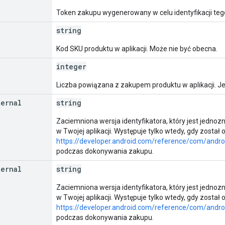
Token zakupu wygenerowany w celu identyfikacji teg
string
Kod SKU produktu w aplikacji. Może nie być obecna.
integer
Liczba powiązana z zakupem produktu w aplikacji. Jeśl
ternal
string
Zaciemniona wersja identyfikatora, który jest jedn
w Twojej aplikacji. Występuje tylko wtedy, gdy zosta
https://developer.android.com/reference/com/androi
podczas dokonywania zakupu.
ternal
string
Zaciemniona wersja identyfikatora, który jest jedno
w Twojej aplikacji. Występuje tylko wtedy, gdy zosta
https://developer.android.com/reference/com/android
podczas dokonywania zakupu.