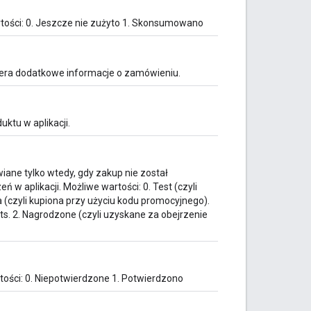
rtości: 0. Jeszcze nie zużyto 1. Skonsumowano
iera dodatkowe informacje o zamówieniu.
ktu w aplikacji.
wiane tylko wtedy, gdy zakup nie został
w aplikacji. Możliwe wartości: 0. Test (czyli
 (czyli kupiona przy użyciu kodu promocyjnego).
. 2. Nagrodzone (czyli uzyskane za obejrzenie
tości: 0. Niepotwierdzone 1. Potwierdzono