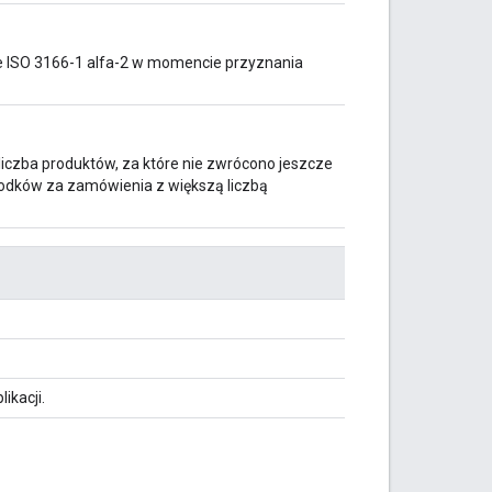
e ISO 3166-1 alfa-2 w momencie przyznania
 liczba produktów, za które nie zwrócono jeszcze
rodków za zamówienia z większą liczbą
ikacji.