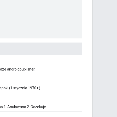
dze androidpublisher.
oki (1 stycznia 1970 r.).
no 1. Anulowano 2. Oczekuje