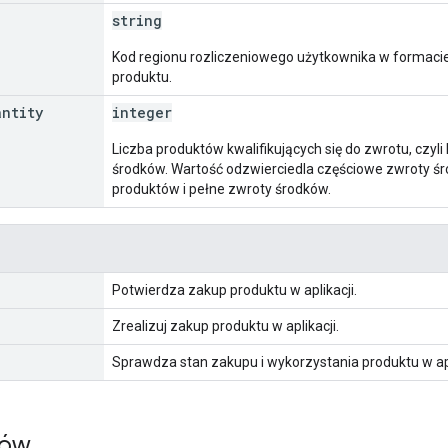
string
Kod regionu rozliczeniowego użytkownika w formaci
produktu.
antity
integer
Liczba produktów kwalifikujących się do zwrotu, czyli
środków. Wartość odzwierciedla częściowe zwroty ś
produktów i pełne zwroty środków.
Potwierdza zakup produktu w aplikacji.
Zrealizuj zakup produktu w aplikacji.
Sprawdza stan zakupu i wykorzystania produktu w apl
dów