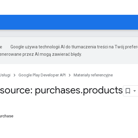
Google używa technologii AI do tłumaczenia treści na Twój prefe
nerowane przez AI mogą zawierać błędy.
Usługi
Google Play Developer API
Materiały referencyjne
source: purchases
.
products
urchase