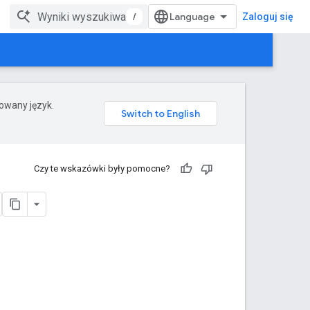
/
Zaloguj się
rowany język.
Czy te wskazówki były pomocne?