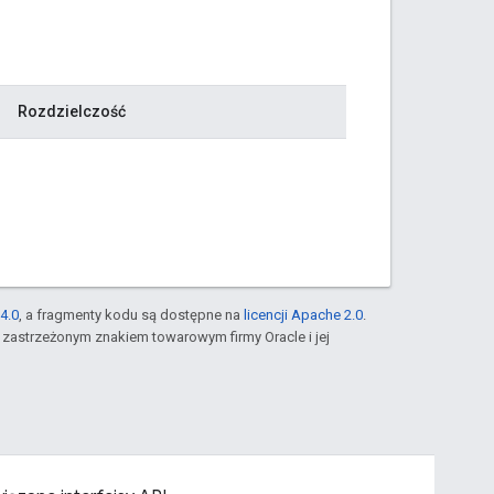
Rozdzielczość
4.0
, a fragmenty kodu są dostępne na
licencji Apache 2.0
.
st zastrzeżonym znakiem towarowym firmy Oracle i jej