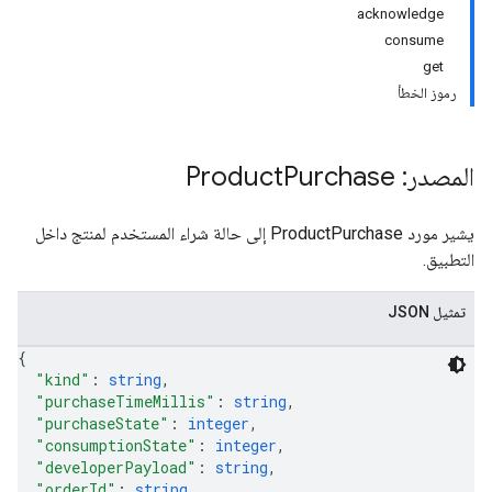
acknowledge
consume
get
رموز الخطأ
المصدر: Product
Purchase
يشير مورد ProductPurchase إلى حالة شراء المستخدم لمنتج داخل
التطبيق.
تمثيل JSON
{
"kind"
: 
string
,
"purchaseTimeMillis"
: 
string
,
"purchaseState"
: 
integer
,
"consumptionState"
: 
integer
,
"developerPayload"
: 
string
,
"orderId"
: 
string
,