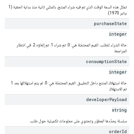
تمثّل هذه السمة الوقت الذي تم فيه شراء المنتج، بالمللي ثانية منذ بداية الحقبة (1
يناير 1970).
purchase
State
integer
حالة الشراء للطلب. القيم المحتمَلة هي: 0. تم شراء 1. تم إلغاؤه 2. في انتظار
المراجعة
consumption
State
integer
حالة استهلاك المنتج داخل التطبيق. القيم المحتمَلة هي: 0. لم يتم استهلاكها بعد 1
تم الاستهلاك
developer
Payload
string
سلسلة يحدّدها المطوّر وتحتوي على معلومات تكميلية حول طلب.
order
Id