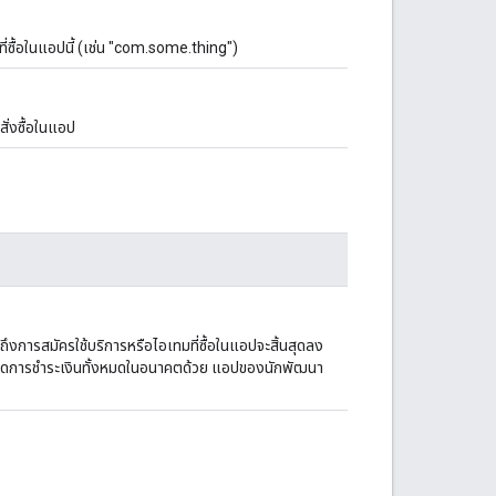
ี่ซื้อในแอปนี้ (เช่น "com.some.thing")
ำสั่งซื้อในแอป
้าถึงการสมัครใช้บริการหรือไอเทมที่ซื้อในแอปจะสิ้นสุดลง
้นสุดการชำระเงินทั้งหมดในอนาคตด้วย แอปของนักพัฒนา