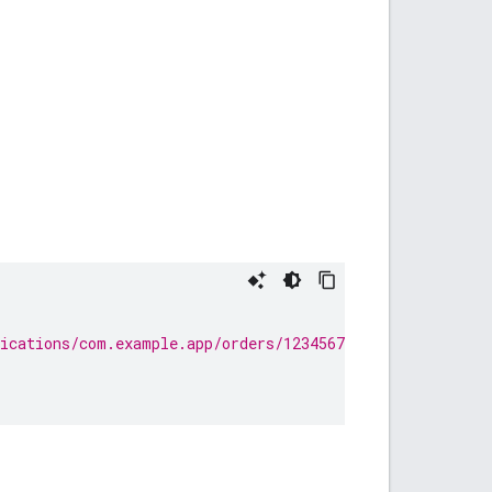
lications/com.example.app/orders/1234567890:refund?revok