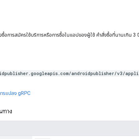
งซื้อการสมัครใช้บริการหรือการซื้อในแอปของผู้ใช้ คำสั่งซื้อที่นานเกิน 3 ป
idpublisher.googleapis.com/androidpublisher/v3/appl
การแปลง gRPC
้นทาง