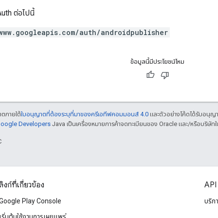
th ต่อไปนี้
www.googleapis.com/auth/androidpublisher
ข้อมูลนี้มีประโยชน์ไหม
ญาตภายใต้
ใบอนุญาตที่ต้องระบุที่มาของครีเอทีฟคอมมอนส์ 4.0
และตัวอย่างโค้ดได้รับอนุญ
 Google Developers
Java เป็นเครื่องหมายการค้าจดทะเบียนของ Oracle และ/หรือบริษัทใ
C
ลิงก์ที่เกี่ยวข้อง
API 
Google Play Console
บริก
เริ่มต้นใช้งานการเผยแพร่