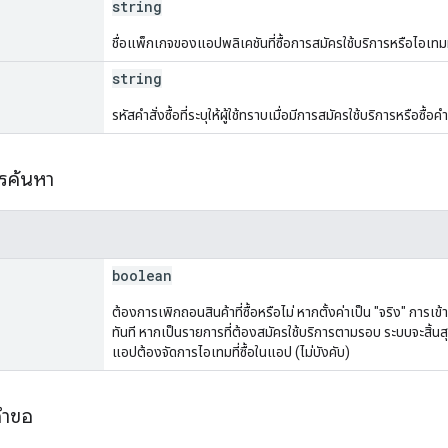
string
ชื่อแพ็กเกจของแอปพลิเคชันที่ซื้อการสมัครใช้บริการหรือไอเทมท
string
รหัสคำสั่งซื้อที่ระบุให้ผู้ใช้ทราบเมื่อมีการสมัครใช้บริการหรือซื้อค
ารค้นหา
boolean
ต้องการเพิกถอนสินค้าที่ซื้อหรือไม่ หากตั้งค่าเป็น "จริง" การเข
ทันที หากเป็นรายการที่ต้องสมัครใช้บริการตามรอบ ระบบจะสิ
แอปต้องจัดการไอเทมที่ซื้อในแอป (ไม่บังคับ)
คำขอ