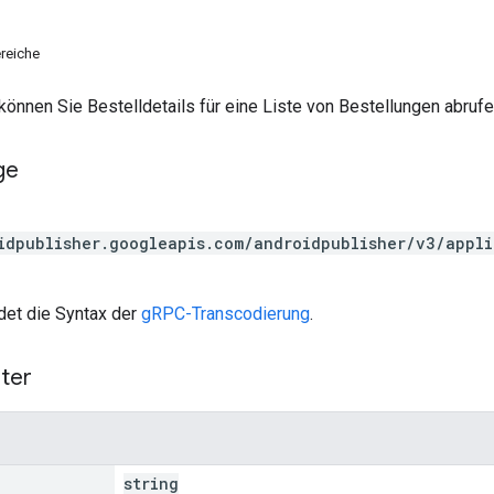
reiche
 können Sie Bestelldetails für eine Liste von Bestellungen abrufe
ge
idpublisher.googleapis.com/androidpublisher/v3/appl
et die Syntax der
gRPC-Transcodierung
.
ter
string