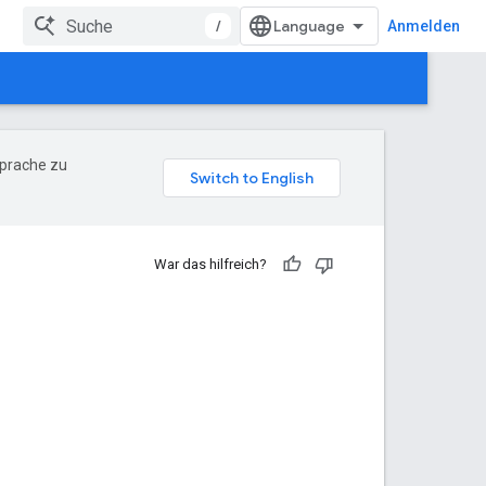
/
Anmelden
Sprache zu
War das hilfreich?