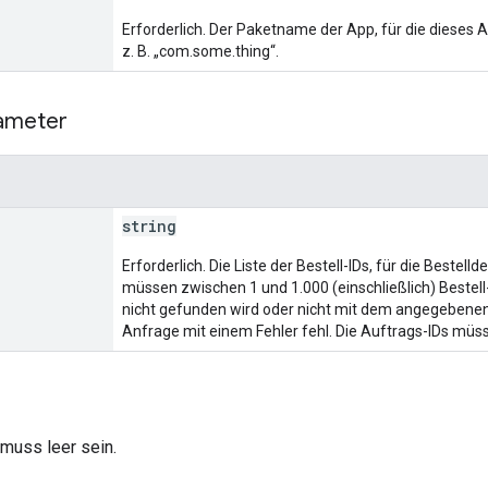
Erforderlich. Der Paketname der App, für die dieses 
z. B. „com.some.thing“.
ameter
string
Erforderlich. Die Liste der Bestell-IDs, für die Bestel
müssen zwischen 1 und 1.000 (einschließlich) Bestel
nicht gefunden wird oder nicht mit dem angegebenen
Anfrage mit einem Fehler fehl. Die Auftrags-IDs müss
muss leer sein.