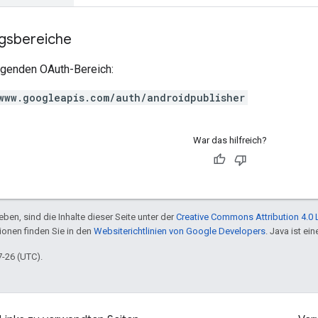
ngsbereiche
olgenden OAuth-Bereich:
www.googleapis.com/auth/androidpublisher
War das hilfreich?
ben, sind die Inhalte dieser Seite unter der
Creative Commons Attribution 4.0 
tionen finden Sie in den
Websiterichtlinien von Google Developers
. Java ist e
7-26 (UTC).