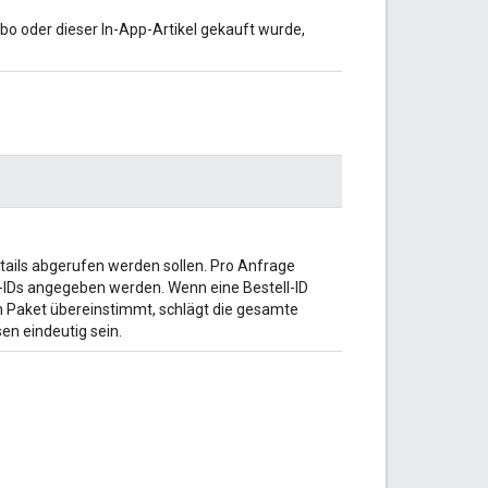
Abo oder dieser In-App-Artikel gekauft wurde,
ldetails abgerufen werden sollen. Pro Anfrage
l-IDs angegeben werden. Wenn eine Bestell-ID
 Paket übereinstimmt, schlägt die gesamte
en eindeutig sein.