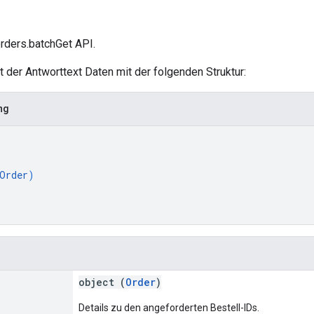
orders.batchGet API.
lt der Antworttext Daten mit der folgenden Struktur:
ng
Order
)
object (
Order
)
Details zu den angeforderten Bestell-IDs.