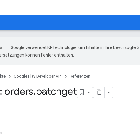
Google verwendet KI-Technologie, um Inhalte in Ihre bevorzugte 
ersetzungen können Fehler enthalten.
kte
Google Play Developer API
Referenzen
 orders
.
batchget
e
er