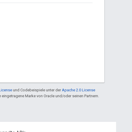
License
und Codebeispiele unter der
Apache 2.0 License
ine eingetragene Marke von Oracle und/oder seinen Partnern.