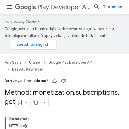
Play Developer API
Oturum aç
Google, içerikleri tercih ettiğiniz dile çevirmek için yapay zeka
teknolojisini kullanır. Yapay zeka çevirilerinde hata olabilir.
Ana Sayfa
Ürünler
Google Play Developer API
Başvuru Kaynakları
Bu size yardımcı oldu mu?
Method: monetization
.
subscriptions
.
get
Bu sayfada
HTTP isteği