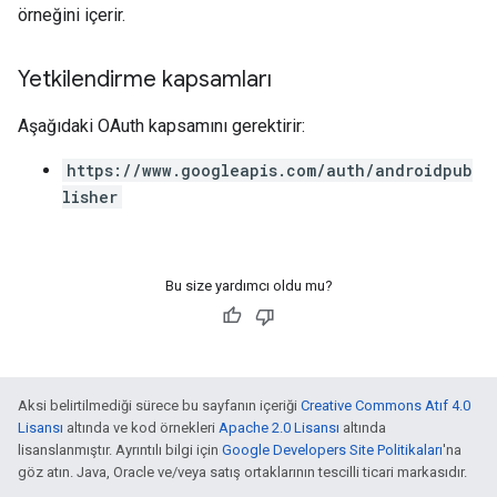
örneğini içerir.
Yetkilendirme kapsamları
Aşağıdaki OAuth kapsamını gerektirir:
https://www.googleapis.com/auth/androidpub
lisher
Bu size yardımcı oldu mu?
Aksi belirtilmediği sürece bu sayfanın içeriği
Creative Commons Atıf 4.0
Lisansı
altında ve kod örnekleri
Apache 2.0 Lisansı
altında
lisanslanmıştır. Ayrıntılı bilgi için
Google Developers Site Politikaları
'na
göz atın. Java, Oracle ve/veya satış ortaklarının tescilli ticari markasıdır.