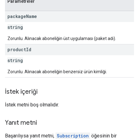
Parametreler
package
Name
string
Zorunlu. Alınacak aboneliğin üst uygulaması (paket adı).
product
Id
s
string
Zorunlu. Alınacak aboneliğin benzersiz ürün kimliği.
İstek içeriği
İstek metni boş olmalıdır.
Yanıt metni
Başarılıysa yanıt metni,
Subscription
öğesinin bir