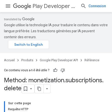
Play Developer API
Connexion
Google utilise la technologie IA pour traduire le contenu dans votre
langue préférée. Les traductions générées par IA peuvent
contenir des erreurs.
Accueil
Produits
Google Play Developer API
Référence
Ce contenu vous a-t-il été utile ?
Method: monetization
.
subscriptions
.
delete
Sur cette page
Requête HTTP