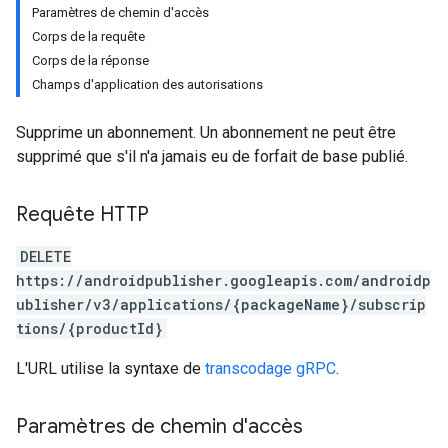
Paramètres de chemin d'accès
Corps de la requête
Corps de la réponse
Champs d'application des autorisations
Supprime un abonnement. Un abonnement ne peut être
supprimé que s'il n'a jamais eu de forfait de base publié.
Requête HTTP
DELETE
https://androidpublisher.googleapis.com/androidp
ions
ublisher/v3/applications/{packageName}/subscrip
ions.offers
tions/{productId}
L'URL utilise la syntaxe de
transcodage gRPC
.
Paramètres de chemin d'accès