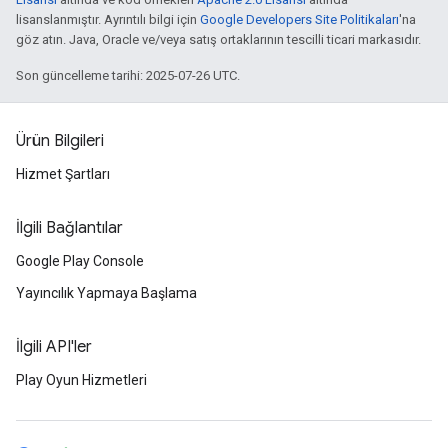
lisanslanmıştır. Ayrıntılı bilgi için
Google Developers Site Politikaları
'na
göz atın. Java, Oracle ve/veya satış ortaklarının tescilli ticari markasıdır.
Son güncelleme tarihi: 2025-07-26 UTC.
Ürün Bilgileri
Hizmet Şartları
İlgili Bağlantılar
Google Play Console
Yayıncılık Yapmaya Başlama
İlgili API'ler
Play Oyun Hizmetleri