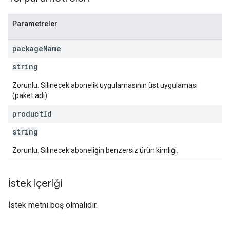
Parametreler
package
Name
string
Zorunlu. Silinecek abonelik uygulamasının üst uygulaması
s
(paket adı).
product
Id
string
Zorunlu. Silinecek aboneliğin benzersiz ürün kimliği.
İstek içeriği
İstek metni boş olmalıdır.