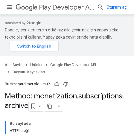
Play Developer API
Oturum aç
Google, içerikleri tercih ettiğiniz dile çevirmek için yapay zeka
teknolojisini kullanır. Yapay zeka çevirilerinde hata olabilir.
Ana Sayfa
Ürünler
Google Play Developer API
Başvuru Kaynakları
Bu size yardımcı oldu mu?
Method: monetization
.
subscriptions
.
archive
Bu sayfada
HTTP isteği