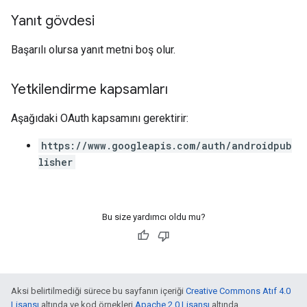
Yanıt gövdesi
Başarılı olursa yanıt metni boş olur.
Yetkilendirme kapsamları
Aşağıdaki OAuth kapsamını gerektirir:
https://www.googleapis.com/auth/androidpub
lisher
Bu size yardımcı oldu mu?
Aksi belirtilmediği sürece bu sayfanın içeriği
Creative Commons Atıf 4.0
Lisansı
altında ve kod örnekleri
Apache 2.0 Lisansı
altında