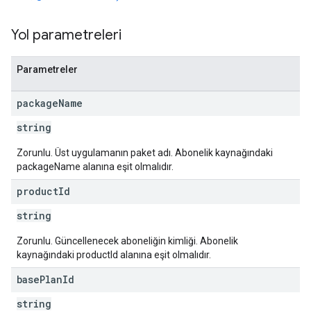
Yol parametreleri
Parametreler
s
package
Name
string
Zorunlu. Üst uygulamanın paket adı. Abonelik kaynağındaki
packageName alanına eşit olmalıdır.
product
Id
string
Zorunlu. Güncellenecek aboneliğin kimliği. Abonelik
kaynağındaki productId alanına eşit olmalıdır.
base
Plan
Id
string