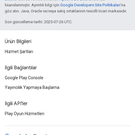
lisanslanmıştır. Ayrıntılı bilgi için
Google Developers Site Politikaları
'na
göz atın. Java, Oracle ve/veya satış ortaklarının tescilli ticari markasıdır.
Son güncelleme tarihi: 2025-07-26 UTC.
Ürün Bilgileri
Hizmet Şartları
İlgili Bağlantılar
Google Play Console
Yayıncılık Yapmaya Başlama
İlgili API'ler
Play Oyun Hizmetleri