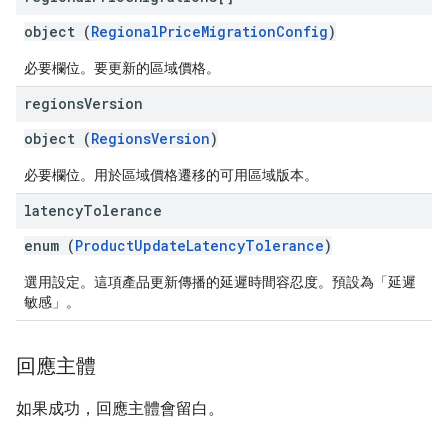
object (
RegionalPriceMigrationConfig
)
必要欄位。要更新的區域價格。
regions
Version
object (
RegionsVersion
)
必要欄位。用於區域價格遷移的可用區域版本。
latency
Tolerance
enum (
ProductUpdateLatencyTolerance
)
選用設定。這項產品更新傳播的延遲時間容忍度。預設為「延遲
敏感」。
回應主體
如果成功，回應主體會留白。