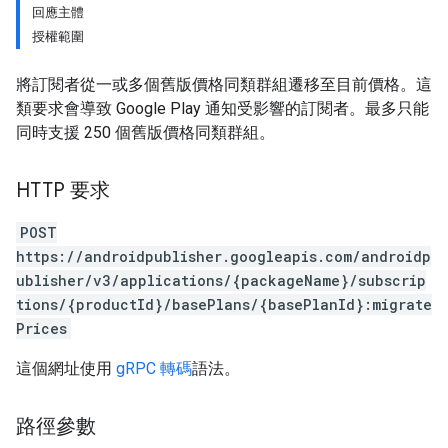
回應主體
授權範圍
將訂閱者從一或多個舊版價格同類群組遷移至目前價格。這
類要求會導致 Google Play 通知受影響的訂閱者。最多只能
同時支援 250 個舊版價格同類群組。
HTTP 要求
POST
https://androidpublisher.googleapis.com/androidp
ublisher/v3/applications/{packageName}/subscrip
ions
tions/{productId}/basePlans/{basePlanId}:migrate
ions.offers
Prices
這個網址使用
gRPC 轉碼
語法。
路徑參數