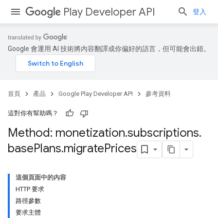
Play Developer API
登入
Google 會運用 AI 技術將內容翻譯成你偏好的語言，但可能會出錯。
首頁
產品
Google Play Developer API
參考資料
這對你有幫助嗎？
Method: monetization
.
subscriptions
.
base
Plans
.
migrate
Prices
這個頁面中的內容
HTTP 要求
路徑參數
要求主體