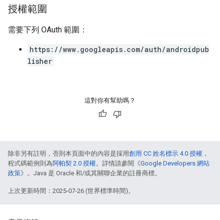
授權範圍
需要下列 OAuth 範圍：
https://www.googleapis.com/auth/androidpub
lisher
這對你有幫助嗎？
除非另有註明，否則本頁面中的內容是採用
創用 CC 姓名標示 4.0 授權
，
程式碼範例則為
阿帕契 2.0 授權
。詳情請參閱《
Google Developers 網站
政策
》。Java 是 Oracle 和/或其關聯企業的註冊商標。
上次更新時間：2025-07-26 (世界標準時間)。