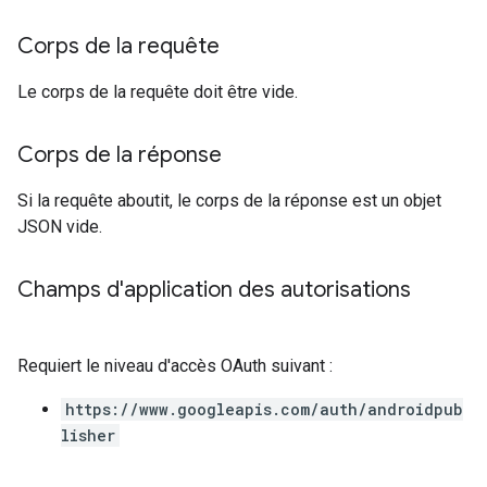
Corps de la requête
Le corps de la requête doit être vide.
Corps de la réponse
Si la requête aboutit, le corps de la réponse est un objet
JSON vide.
Champs d'application des autorisations
Requiert le niveau d'accès OAuth suivant :
https://www.googleapis.com/auth/androidpub
lisher