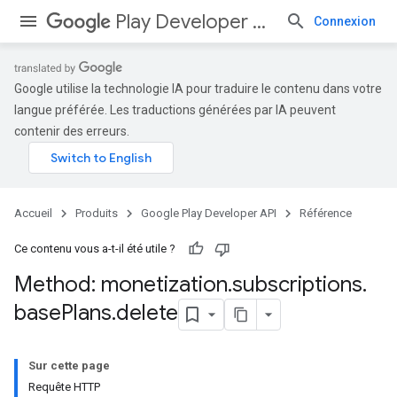
Play Developer API
Connexion
Google utilise la technologie IA pour traduire le contenu dans votre
langue préférée. Les traductions générées par IA peuvent
contenir des erreurs.
Accueil
Produits
Google Play Developer API
Référence
Ce contenu vous a-t-il été utile ?
Method: monetization
.
subscriptions
.
base
Plans
.
delete
Sur cette page
Requête HTTP