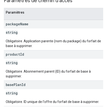
Paramètres de chemin d'accès
Paramètres
package
Name
s
string
Obligatoire. Application parente (nom du package) du forfait de
base à supprimer.
product
Id
string
Obligatoire. Abonnement parent (ID) du forfait de base à
supprimer.
base
Plan
Id
string
Obligatoire. ID unique de l'offre du forfait de base à supprimer.