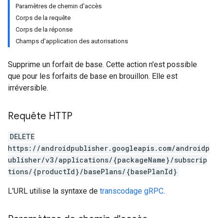
Paramètres de chemin d'accès
Corps de la requête
Corps de la réponse
Champs d'application des autorisations
Supprime un forfait de base. Cette action n'est possible
que pour les forfaits de base en brouillon. Elle est
irréversible.
Requête HTTP
DELETE
ions
https://androidpublisher.googleapis.com/androidp
ions.offers
ublisher/v3/applications/{packageName}/subscrip
tions/{productId}/basePlans/{basePlanId}
L'URL utilise la syntaxe de
transcodage gRPC
.