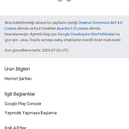
Aksi belirtilmediği sürece bu sayfanın içeriği
Creative Commons Atıf 4.0
Lisansı
altında ve kod örnekleri
Apache 2.0 Lisansı
altında
lisanslanmıştır. Ayrıntılı bilgi için
Google Developers Site Politikaları
'na
göz atın. Java, Oracle ve/veya satış ortaklarının tescilli ticari markasıdır.
Son güncelleme tarihi: 2025-07-26 UTC.
Ürün Bilgileri
Hizmet Şartları
İlgili Bağlantılar
Google Play Console
Yayıncılık Yapmaya Başlama
İlgili API'ler