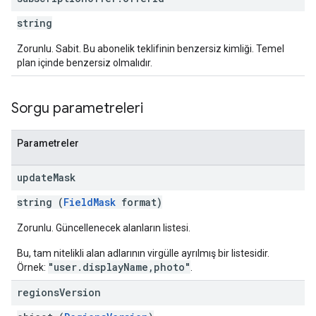
string
Zorunlu. Sabit. Bu abonelik teklifinin benzersiz kimliği. Temel
plan içinde benzersiz olmalıdır.
Sorgu parametreleri
Parametreler
update
Mask
string (
FieldMask
format)
Zorunlu. Güncellenecek alanların listesi.
Bu, tam nitelikli alan adlarının virgülle ayrılmış bir listesidir.
"user.displayName,photo"
Örnek:
.
regions
Version