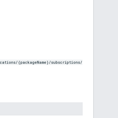
ications/{packageName}/subscriptions/