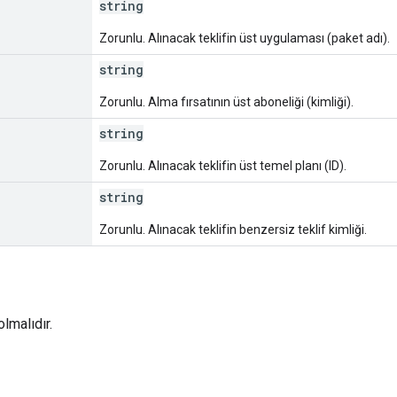
string
Zorunlu. Alınacak teklifin üst uygulaması (paket adı).
string
Zorunlu. Alma fırsatının üst aboneliği (kimliği).
string
Zorunlu. Alınacak teklifin üst temel planı (ID).
string
Zorunlu. Alınacak teklifin benzersiz teklif kimliği.
lmalıdır.