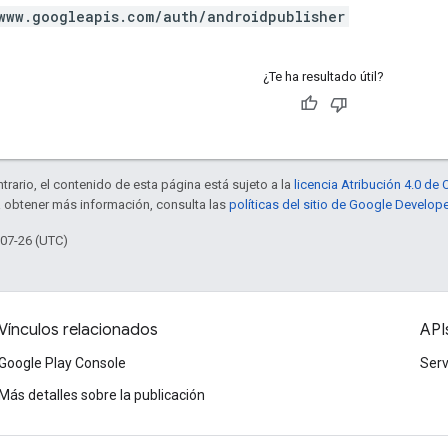
www.googleapis.com/auth/androidpublisher
¿Te ha resultado útil?
trario, el contenido de esta página está sujeto a la
licencia Atribución 4.0 d
a obtener más información, consulta las
políticas del sitio de Google Develop
-07-26 (UTC)
Vínculos relacionados
API
Google Play Console
Serv
Más detalles sobre la publicación