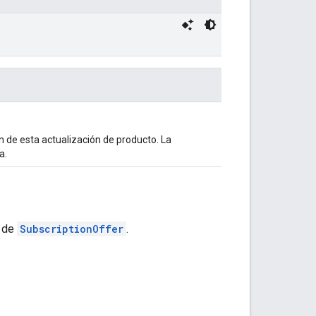
ón de esta actualización de producto. La
a.
a de
SubscriptionOffer
.