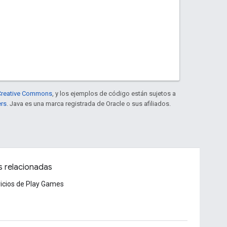
e Creative Commons
, y los ejemplos de código están sujetos a
ers
. Java es una marca registrada de Oracle o sus afiliados.
s relacionadas
icios de Play Games