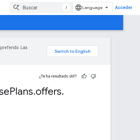
/
Acceder
 preferido. Las
¿Te ha resultado útil?
se
Plans
.
offers
.