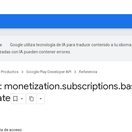
Google utiliza tecnología de IA para traducir contenido a tu idioma
izadas con IA pueden contener errores.
Productos
Google Play Developer API
Referencia
 monetization
.
subscriptions
.
ba
ate
ta de acceso