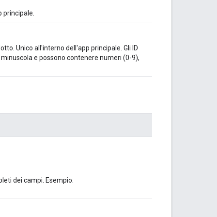
 principale.
to. Unico all'interno dell'app principale. Gli ID
a minuscola e possono contenere numeri (0-9),
pleti dei campi. Esempio: