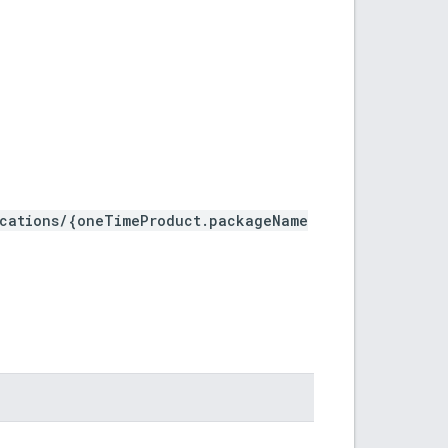
ications/{oneTimeProduct.packageName