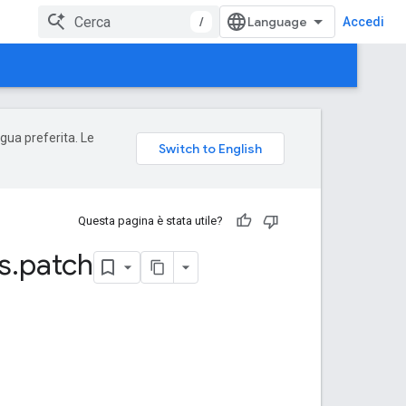
/
Accedi
ngua preferita. Le
Questa pagina è stata utile?
s
.
patch