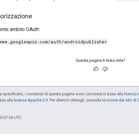
torizzazione
ente ambito OAuth:
www.googleapis.com/auth/androidpublisher
Questa pagina è stata utile?
specificato, i contenuti di questa pagina sono concessi in base alla
licenza 
ase alla
licenza Apache 2.0
. Per ulteriori dettagli, consulta le
norme del sito di
5-07-26 UTC.