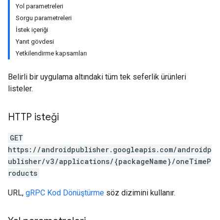
Yol parametreleri
Sorgu parametreleri
İstek içeriği
Yanıt gövdesi
Yetkilendirme kapsamları
Belirli bir uygulama altındaki tüm tek seferlik ürünleri
listeler.
HTTP isteği
GET
https://androidpublisher.googleapis.com/androidp
ublisher/v3/applications/{packageName}/oneTimeP
roducts
URL,
gRPC Kod Dönüştürme
söz dizimini kullanır.