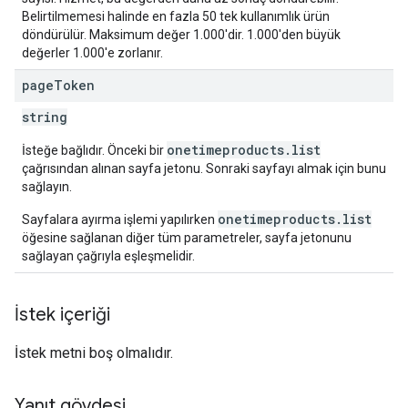
Belirtilmemesi halinde en fazla 50 tek kullanımlık ürün
döndürülür. Maksimum değer 1.000'dir. 1.000'den büyük
değerler 1.000'e zorlanır.
page
Token
string
onetimeproducts.list
İsteğe bağlıdır. Önceki bir
çağrısından alınan sayfa jetonu. Sonraki sayfayı almak için bunu
sağlayın.
onetimeproducts.list
Sayfalara ayırma işlemi yapılırken
öğesine sağlanan diğer tüm parametreler, sayfa jetonunu
sağlayan çağrıyla eşleşmelidir.
İstek içeriği
İstek metni boş olmalıdır.
Yanıt gövdesi