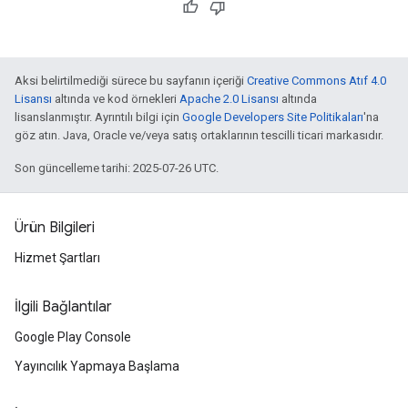
Aksi belirtilmediği sürece bu sayfanın içeriği
Creative Commons Atıf 4.0
Lisansı
altında ve kod örnekleri
Apache 2.0 Lisansı
altında
lisanslanmıştır. Ayrıntılı bilgi için
Google Developers Site Politikaları
'na
göz atın. Java, Oracle ve/veya satış ortaklarının tescilli ticari markasıdır.
Son güncelleme tarihi: 2025-07-26 UTC.
Ürün Bilgileri
Hizmet Şartları
İlgili Bağlantılar
Google Play Console
Yayıncılık Yapmaya Başlama