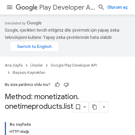
Play Developer API
Oturum aç
Google, içerikleri tercih ettiğiniz dile çevirmek için yapay zeka
teknolojisini kullanır. Yapay zeka çevirilerinde hata olabilir.
Ana Sayfa
Ürünler
Google Play Developer API
Başvuru Kaynakları
Bu size yardımcı oldu mu?
Method: monetization
.
onetimeproducts
.
list
Bu sayfada
HTTP isteği