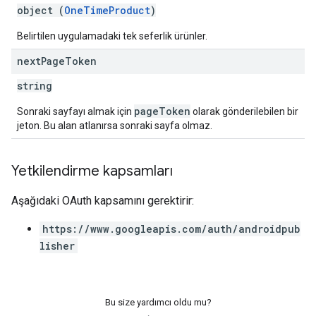
object (
OneTimeProduct
)
Belirtilen uygulamadaki tek seferlik ürünler.
next
Page
Token
string
pageToken
Sonraki sayfayı almak için
olarak gönderilebilen bir
jeton. Bu alan atlanırsa sonraki sayfa olmaz.
Yetkilendirme kapsamları
Aşağıdaki OAuth kapsamını gerektirir:
https://www.googleapis.com/auth/androidpub
lisher
Bu size yardımcı oldu mu?