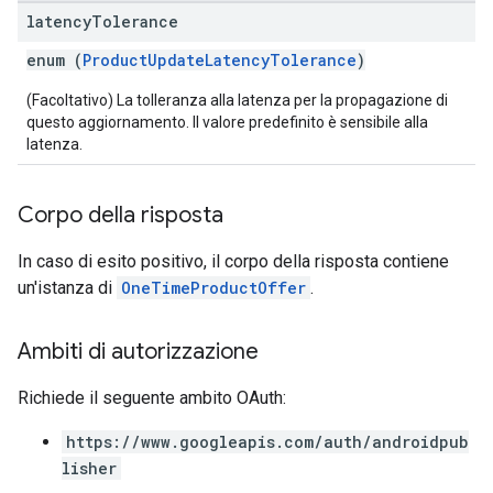
latency
Tolerance
enum (
ProductUpdateLatencyTolerance
)
(Facoltativo) La tolleranza alla latenza per la propagazione di
questo aggiornamento. Il valore predefinito è sensibile alla
latenza.
Corpo della risposta
In caso di esito positivo, il corpo della risposta contiene
un'istanza di
OneTimeProductOffer
.
Ambiti di autorizzazione
Richiede il seguente ambito OAuth:
https://www.googleapis.com/auth/androidpub
lisher