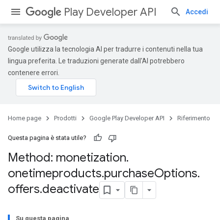
Play Developer API
Accedi
Google utilizza la tecnologia AI per tradurre i contenuti nella tua
lingua preferita. Le traduzioni generate dall'AI potrebbero
contenere errori.
Home page
Prodotti
Google Play Developer API
Riferimento
Questa pagina è stata utile?
Method: monetization
.
onetimeproducts
.
purchase
Options
.
offers
.
deactivate
Su questa pagina