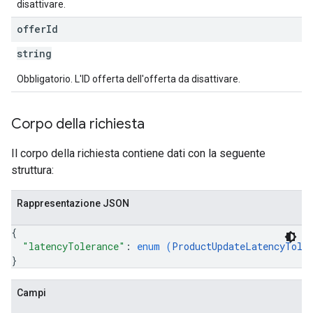
disattivare.
offer
Id
string
Obbligatorio. L'ID offerta dell'offerta da disattivare.
Corpo della richiesta
Il corpo della richiesta contiene dati con la seguente
struttura:
Rappresentazione JSON
{
"latencyTolerance"
: 
enum (
ProductUpdateLatencyTole
}
Campi