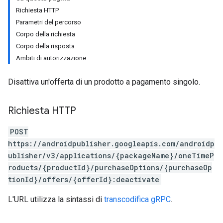
Richiesta HTTP
Parametri del percorso
Corpo della richiesta
Corpo della risposta
Ambiti di autorizzazione
Disattiva un'offerta di un prodotto a pagamento singolo.
Richiesta HTTP
POST
ions
https://androidpublisher.googleapis.com/androidp
ions.offers
ublisher/v3/applications/{packageName}/oneTimeP
roducts/{productId}/purchaseOptions/{purchaseOp
tionId}/offers/{offerId}:deactivate
L'URL utilizza la sintassi di
transcodifica gRPC
.