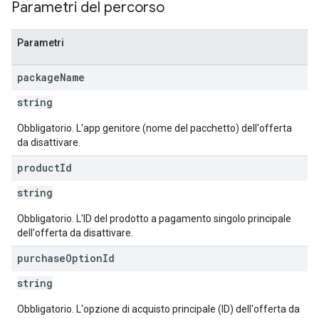
Parametri del percorso
Parametri
package
Name
string
s
Obbligatorio. L'app genitore (nome del pacchetto) dell'offerta
da disattivare.
product
Id
string
Obbligatorio. L'ID del prodotto a pagamento singolo principale
dell'offerta da disattivare.
purchase
Option
Id
string
Obbligatorio. L'opzione di acquisto principale (ID) dell'offerta da