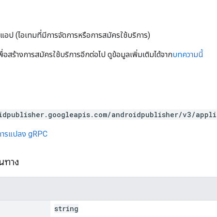
ในแอป (ไอเทมที่มีการจัดการหรือการสมัครใช้บริการ)
เพื่อสร้างการสมัครใช้บริการอีกต่อไป ดูข้อมูลเพิ่มเติมได้จาก
บทความนี้
idpublisher.googleapis.com/androidpublisher/v3/appl
การแปลง gRPC
้นทาง
string