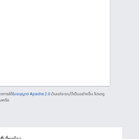
าตภายใต้
ใบอนุญาต Apache 2.0
เว้นแต่จะระบุไว้เป็นอย่างอื่น โปรดดู
นเครือ