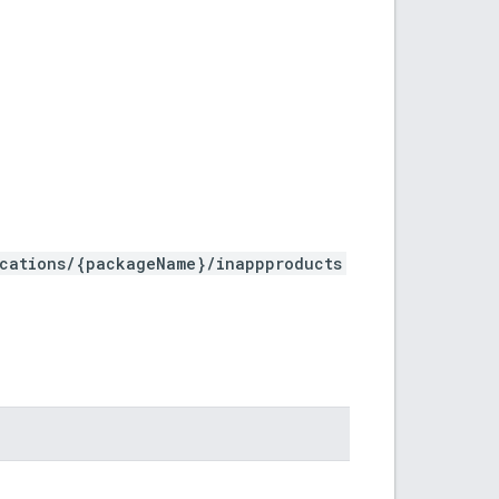
ications/{packageName}/inappproducts