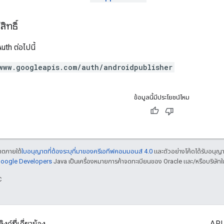
ิทธิ์
th ต่อไปนี้
www.googleapis.com/auth/androidpublisher
ข้อมูลนี้มีประโยชน์ไหม
ญาตภายใต้
ใบอนุญาตที่ต้องระบุที่มาของครีเอทีฟคอมมอนส์ 4.0
และตัวอย่างโค้ดได้รับอนุญ
 Google Developers
Java เป็นเครื่องหมายการค้าจดทะเบียนของ Oracle และ/หรือบริษัทใ
C