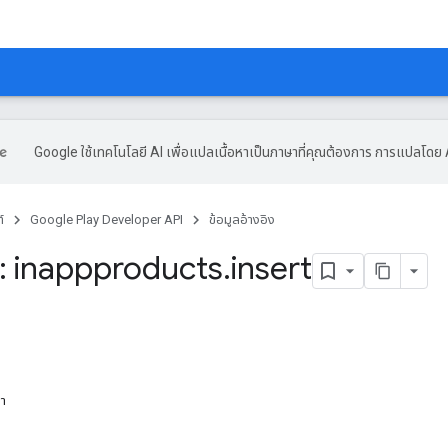
Google ใช้เทคโนโลยี AI เพื่อแปลเนื้อหาเป็นภาษาที่คุณต้องการ การแปลโดย 
์
Google Play Developer API
ข้อมูลอ้างอิง
 inappproducts
.
insert
หา