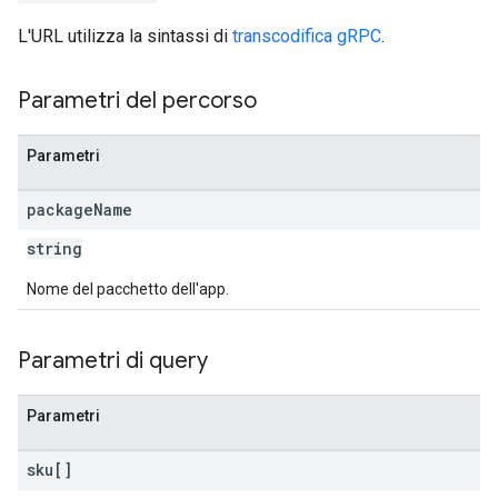
L'URL utilizza la sintassi di
transcodifica gRPC
.
ions
Parametri del percorso
ions.offers
Parametri
s
package
Name
string
Nome del pacchetto dell'app.
Parametri di query
Parametri
sku[]