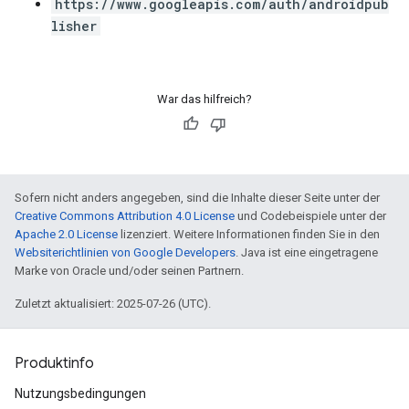
https://www.googleapis.com/auth/androidpub
lisher
War das hilfreich?
Sofern nicht anders angegeben, sind die Inhalte dieser Seite unter der
Creative Commons Attribution 4.0 License
und Codebeispiele unter der
Apache 2.0 License
lizenziert. Weitere Informationen finden Sie in den
Websiterichtlinien von Google Developers
. Java ist eine eingetragene
Marke von Oracle und/oder seinen Partnern.
Zuletzt aktualisiert: 2025-07-26 (UTC).
Produktinfo
Nutzungsbedingungen