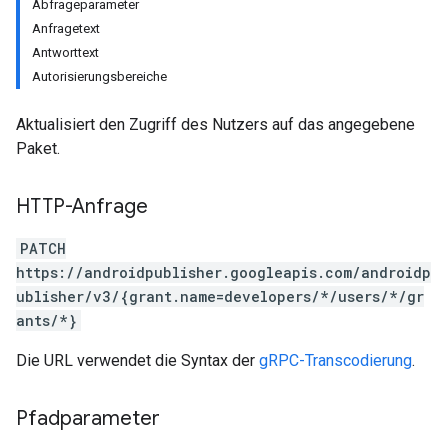
Abfrageparameter
Anfragetext
Antworttext
Autorisierungsbereiche
Aktualisiert den Zugriff des Nutzers auf das angegebene
Paket.
HTTP-Anfrage
PATCH
https://androidpublisher.googleapis.com/androidp
ublisher/v3/{grant.name=developers/*/users/*/gr
ants/*}
Die URL verwendet die Syntax der
gRPC-Transcodierung
.
ions
ions.offers
Pfadparameter