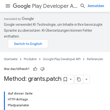
Play Developer API
Anmelden
Google verwendet KI-Technologie, um Inhalte in Ihre bevorzugte
Sprache zu übersetzen. KI-Übersetzungen können Fehler
enthalten.
Startseite
Produkte
Google Play Developer API
Referenzen
War das hilfreich?
Method: grants
.
patch
Auf dieser Seite
HTTP-Anfrage
Pfadparameter