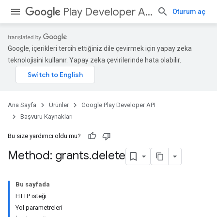
Play Developer API
Oturum aç
Google, içerikleri tercih ettiğiniz dile çevirmek için yapay zeka
teknolojisini kullanır. Yapay zeka çevirilerinde hata olabilir.
Ana Sayfa
Ürünler
Google Play Developer API
Başvuru Kaynakları
Bu size yardımcı oldu mu?
Method: grants
.
delete
Bu sayfada
HTTP isteği
Yol parametreleri