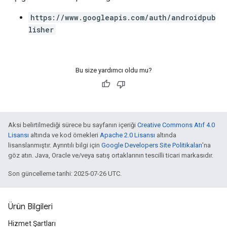
https://www.googleapis.com/auth/androidpub
lisher
Bu size yardımcı oldu mu?
Aksi belirtilmediği sürece bu sayfanın içeriği
Creative Commons Atıf 4.0
Lisansı
altında ve kod örnekleri
Apache 2.0 Lisansı
altında
lisanslanmıştır. Ayrıntılı bilgi için
Google Developers Site Politikaları
'na
göz atın. Java, Oracle ve/veya satış ortaklarının tescilli ticari markasıdır.
Son güncelleme tarihi: 2025-07-26 UTC.
Ürün Bilgileri
Hizmet Şartları