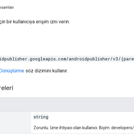
psamları
çin bir kullanıcıya erişim izni verin.
idpublisher.googleapis.com/androidpublisher/v3/{pare
Dönüştürme
söz dizimini kullanır.
eleri
string
Zorunlu. İzne ihtiyacı olan kullanıcı. Biçim: developer