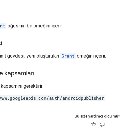
nt
öğesinin bir örneğini içerir.
i
anıt gövdesi, yeni oluşturulan
Grant
örneğini içerir.
e kapsamları
kapsamını gerektirir:
www.googleapis.com/auth/androidpublisher
Bu size yardımcı oldu mu?