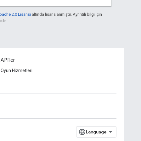
pache 2.0 Lisansı
altında lisanslanmıştır. Ayrıntılı bilgi için
ıdır.
i API'ler
 Oyun Hizmetleri