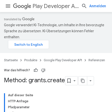
Play Developer API
Anmelden
Google verwendet KI-Technologie, um Inhalte in Ihre bevorzugte
Sprache zu übersetzen. KI-Übersetzungen können Fehler
enthalten.
Startseite
Produkte
Google Play Developer API
Referenzen
War das hilfreich?
Method: grants
.
create
Auf dieser Seite
HTTP-Anfrage
Pfadparameter