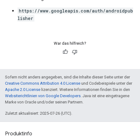
https://www.googleapis.com/auth/androidpub
lisher
War das hilfreich?
Sofern nicht anders angegeben, sind die Inhalte dieser Seite unter der
Creative Commons Attribution 4.0 License
und Codebeispiele unter der
Apache 2.0 License
lizenziert. Weitere Informationen finden Sie in den
Websiterichtlinien von Google Developers
. Java ist eine eingetragene
Marke von Oracle und/oder seinen Partnern.
Zuletzt aktualisiert: 2025-07-26 (UTC).
Produktinfo