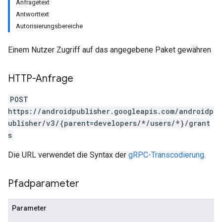
Anfragetext
Antworttext
Autorisierungsbereiche
Einem Nutzer Zugriff auf das angegebene Paket gewähren
HTTP-Anfrage
POST
https://androidpublisher.googleapis.com/androidp
ublisher/v3/{parent=developers/*/users/*}/grant
s
Die URL verwendet die Syntax der
gRPC-Transcodierung
.
Pfadparameter
ions
ions.offers
Parameter