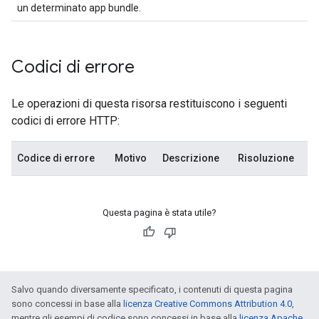
s
un determinato app bundle.
Codici di errore
Le operazioni di questa risorsa restituiscono i seguenti
codici di errore HTTP:
Codice di errore
Motivo
Descrizione
Risoluzione
Questa pagina è stata utile?
Salvo quando diversamente specificato, i contenuti di questa pagina
sono concessi in base alla
licenza Creative Commons Attribution 4.0
,
mentre gli esempi di codice sono concessi in base alla
licenza Apache