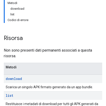
Metodi
download
list
Codici di errore
Risorsa
Non sono presenti dati permanenti associati a questa
risorsa.
Metodi
download
ions
Scarica un singolo APK firmato generato da un app bundle.
ions.offers
list
Restituisce i metadati di download per tutti gli APK generati da