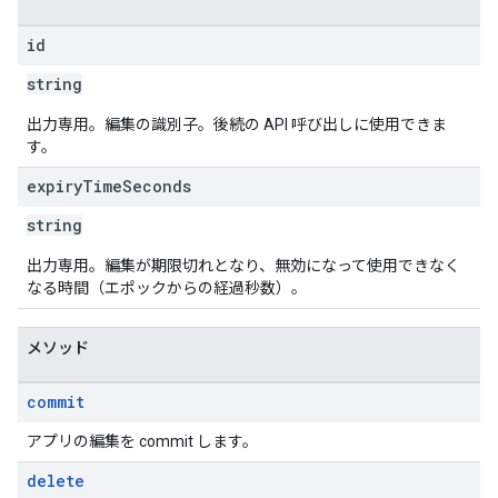
ions.offers
id
string
s
出力専用。編集の識別子。後続の API 呼び出しに使用できま
す。
expiry
Time
Seconds
string
出力専用。編集が期限切れとなり、無効になって使用できなく
なる時間（エポックからの経過秒数）。
メソッド
commit
アプリの編集を commit します。
delete