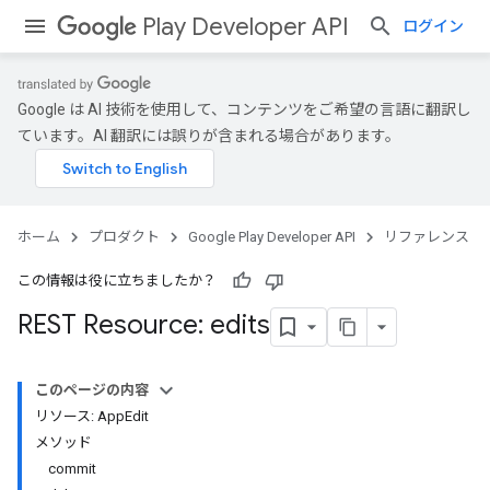
Play Developer API
ログイン
Google は AI 技術を使用して、コンテンツをご希望の言語に翻訳し
ています。AI 翻訳には誤りが含まれる場合があります。
ホーム
プロダクト
Google Play Developer API
リファレンス
この情報は役に立ちましたか？
REST Resource: edits
このページの内容
リソース: AppEdit
メソッド
commit