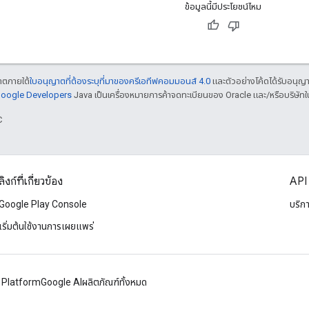
ข้อมูลนี้มีประโยชน์ไหม
ญาตภายใต้
ใบอนุญาตที่ต้องระบุที่มาของครีเอทีฟคอมมอนส์ 4.0
และตัวอย่างโค้ดได้รับอนุญ
 Google Developers
Java เป็นเครื่องหมายการค้าจดทะเบียนของ Oracle และ/หรือบริษัทใ
C
ลิงก์ที่เกี่ยวข้อง
API 
Google Play Console
บริก
เริ่มต้นใช้งานการเผยแพร่
 Platform
Google AI
ผลิตภัณฑ์ทั้งหมด