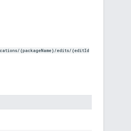
ications/{packageName}/edits/{editId