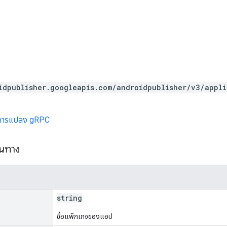
idpublisher.googleapis.com/androidpublisher/v3/appl
การแปลง gRPC
้นทาง
string
ชื่อแพ็กเกจของแอป