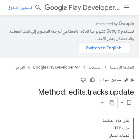
Play Developer API
تسجيل الدخول
تستخدم Google تكنولوجيا الذكاء الاصطناعي لترجمة المحتوى إلى لغتك المفضّلة،
وقد تتضمّن بعض الأخطاء.
الصفحة الرئيسية
المنتجات
Google Play Developer API
المرجع
هل كان المحتوى مفيدًا؟
Method: edits
.
tracks
.
update
على هذه الصفحة
طلب HTTP
مَعلمات المسار