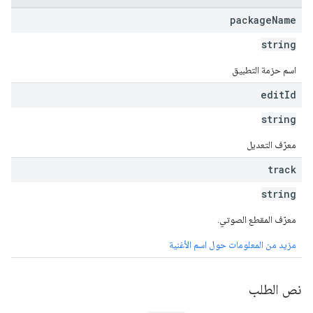
monetizati
package
Name
string
اسم حزمة التطبيق
edit
Id
string
معرّف التعديل
track
string
معرّف المقطع الصوتي.
مزيد من المعلومات حول اسم الأغنية
نص الطلب