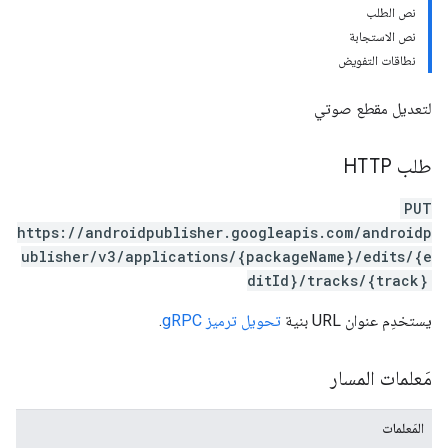
نص الطلب
نص الاستجابة
نطاقات التفويض
لتعديل مقطع صوتي
طلب HTTP
PUT
https://androidpublisher.googleapis.com/androidp
ublisher/v3/applications/{packageName}/edits/{e
ditId}/tracks/{track}
يستخدِم عنوان URL بنية
تحويل ترميز gRPC
.
مَعلمات المسار
المَعلمات
mon