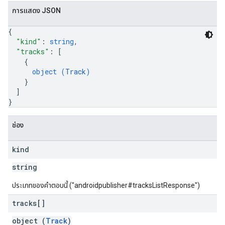
การแสดง JSON
{
"kind"
: 
string
,
"tracks"
: 
[
{
object (
Track
)
}
]
}
ช่อง
kind
string
ประเภทของคำตอบนี้ ("androidpublisher#tracksListResponse")
tracks[]
object (
Track
)