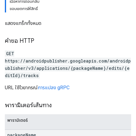
เนื้อหาการตอบกลับ
ขอบเขตการให้สิทธิ์
แสดงแทร็กทั้งหมด
คำขอ HTTP
GET
https://androidpublisher.googleapis.com/androidp
ublisher/v3/applications/{packageName}/edits/{e
ditId}/tracks
URL ใช้ไวยากรณ์
การแปลง gRPC
พารามิเตอร์เส้นทาง
พารามิเตอร์
ions
package
Name