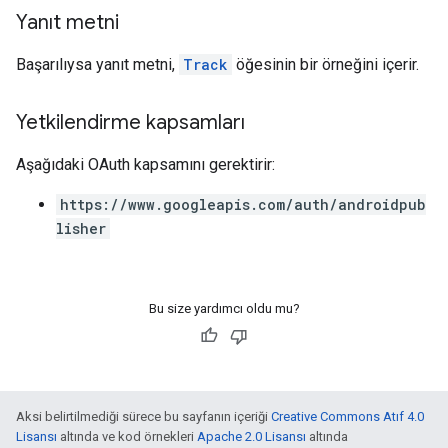
Yanıt metni
Başarılıysa yanıt metni,
Track
öğesinin bir örneğini içerir.
Yetkilendirme kapsamları
Aşağıdaki OAuth kapsamını gerektirir:
https://www.googleapis.com/auth/androidpub
lisher
Bu size yardımcı oldu mu?
Aksi belirtilmediği sürece bu sayfanın içeriği
Creative Commons Atıf 4.0
Lisansı
altında ve kod örnekleri
Apache 2.0 Lisansı
altında