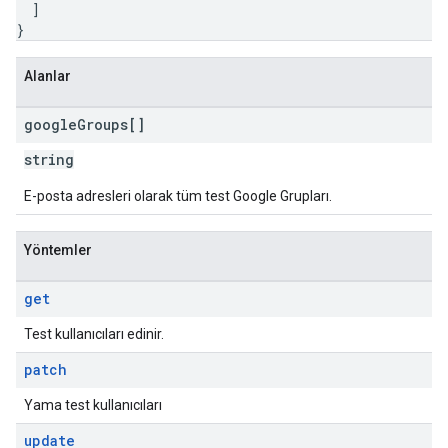
]
}
s
Alanlar
google
Groups[]
string
E-posta adresleri olarak tüm test Google Grupları.
Yöntemler
get
Test kullanıcıları edinir.
patch
Yama test kullanıcıları
update