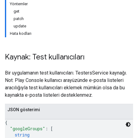
Yöntemler
get
patch
update
Hata kodları
Kaynak: Test kullanıcıları
Bir uygulamanın test kullanıcıları. TestersService kaynağı.
Not: Play Console kullanıcı arayüzünde e-posta listeleri
aracılığıyla test kullanıcıları eklemek mümkün olsa da bu
kaynakta e-posta listeleri desteklenmez.
JSON gösterimi
{
ions
"googleGroups"
: 
[
string
ions.offers