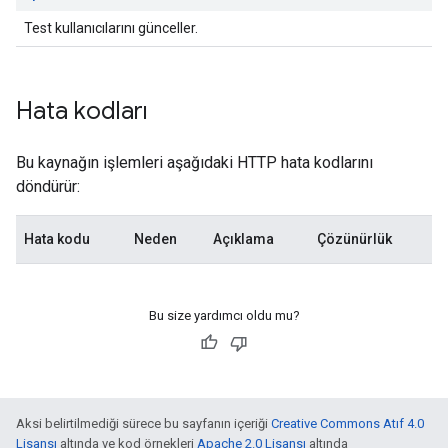
Test kullanıcılarını günceller.
Hata kodları
Bu kaynağın işlemleri aşağıdaki HTTP hata kodlarını
döndürür:
Hata kodu
Neden
Açıklama
Çözünürlük
Bu size yardımcı oldu mu?
Aksi belirtilmediği sürece bu sayfanın içeriği
Creative Commons Atıf 4.0
Lisansı
altında ve kod örnekleri
Apache 2.0 Lisansı
altında