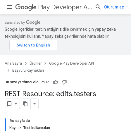
Play Developer API
Oturum aç
Google, içerikleri tercih ettiğiniz dile çevirmek için yapay zeka
teknolojisini kullanır. Yapay zeka çevirilerinde hata olabilir.
Ana Sayfa
Ürünler
Google Play Developer API
Başvuru Kaynakları
Bu size yardımcı oldu mu?
REST Resource: edits
.
testers
Bu sayfada
Kaynak: Test kullanıcıları