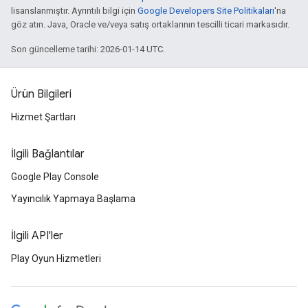
lisanslanmıştır. Ayrıntılı bilgi için
Google Developers Site Politikaları
'na
göz atın. Java, Oracle ve/veya satış ortaklarının tescilli ticari markasıdır.
Son güncelleme tarihi: 2026-01-14 UTC.
Ürün Bilgileri
Hizmet Şartları
İlgili Bağlantılar
Google Play Console
Yayıncılık Yapmaya Başlama
İlgili API'ler
Play Oyun Hizmetleri